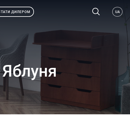
СТАТИ ДИЛЕРОМ
UA
 Яблуня