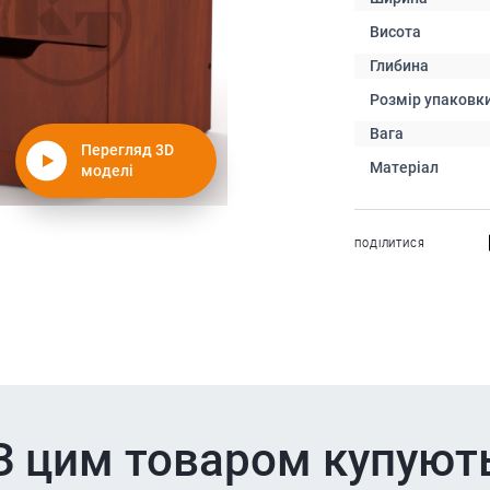
Висота
Глибина
Розмір упаковк
Вага
Перегляд 3D
Матеріал
моделі
ПОДІЛИТИСЯ
З цим товаром купуют