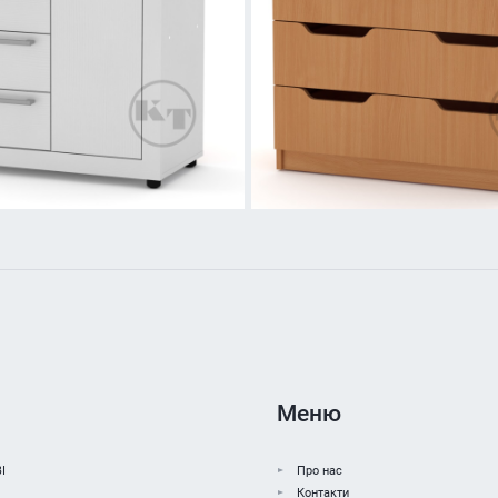
Меню
І
Про нас
Контакти