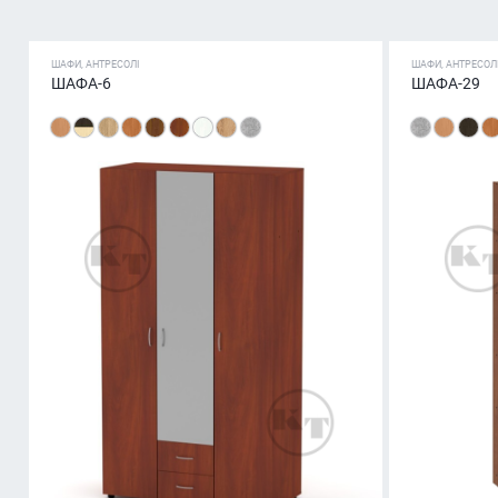
ШАФИ, АНТРЕСОЛІ
ШАФИ, АНТРЕСОЛ
ШАФА-6
ШАФА-29