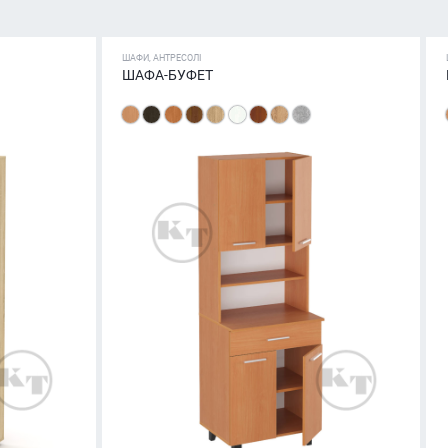
ШАФИ, АНТРЕСОЛІ
ШАФА-БУФЕТ