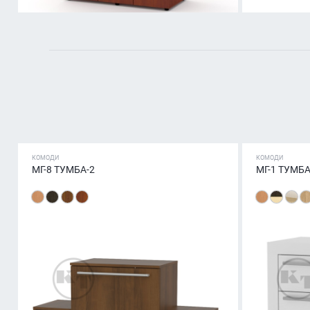
КОМОДИ
КОМОДИ
МГ-8 ТУМБА-2
МГ-1 ТУМБА