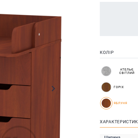
КОЛІР
АТЕЛЬЄ
СВІТЛИЙ
ГОРІХ
ЯБЛУНЯ
ХАРАКТЕРИСТИ
Ширина