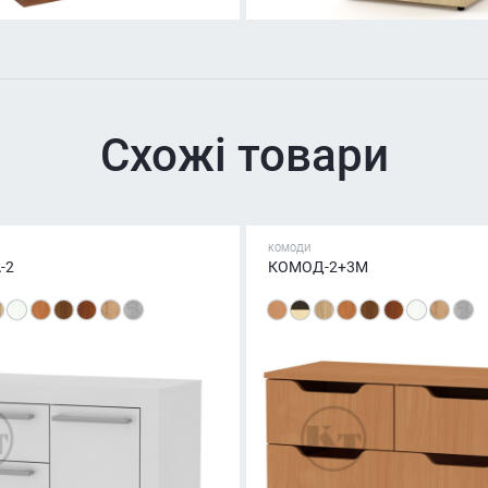
Схожі товари
КОМОДИ
-2
КОМОД-2+3М