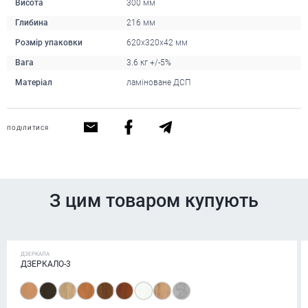
Висота
300 мм
Глибина
216 мм
Розмір упаковки
620х320х42 мм
Вага
3.6 кг +/-5%
Матеріал
ламіноване ДСП
ПОДІЛИТИСЯ
З цим товаром купують
ДЗЕРКАЛА
ДЗЕРКАЛО-3