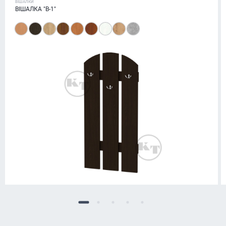
ВІШАЛКИ
ВІШАЛКА "В-1"