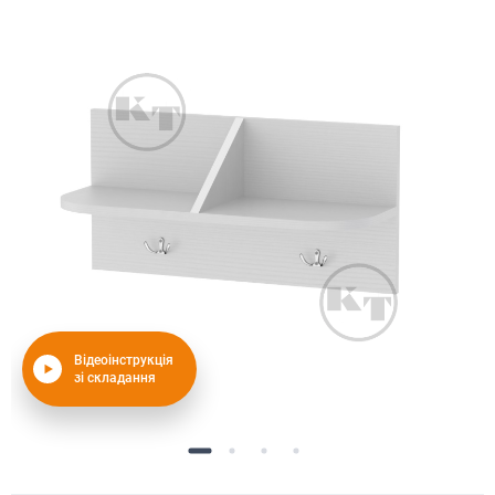
Відеоінструкція
зі складання