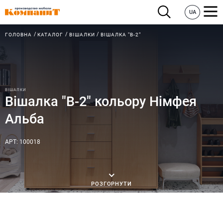
UA
ГОЛОВНА
КАТАЛОГ
ВІШАЛКИ
ВІШАЛКА "В-2"
ВІШАЛКИ
Вішалка "В-2" кольору Німфея
Альба
АРТ: 100018
РОЗГОРНУТИ