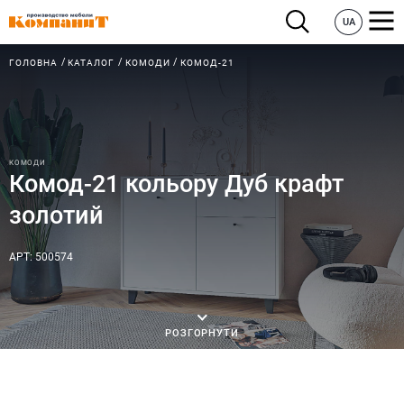
UA
ГОЛОВНА
КАТАЛОГ
КОМОДИ
КОМОД-21
КОМОДИ
Комод-21 кольору Дуб крафт
золотий
АРТ: 500574
РОЗГОРНУТИ