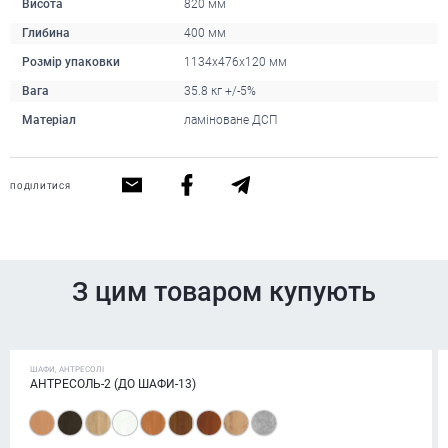
Висота
820 мм
Глибина
400 мм
Розмір упаковки
1134х476х120 мм
Вага
35.8 кг +/-5%
Матеріал
ламіноване ДСП
ПОДІЛИТИСЯ
З цим товаром купують
ШАФИ, АНТРЕСОЛІ
АНТРЕСОЛЬ-2 (ДО ШАФИ-13)