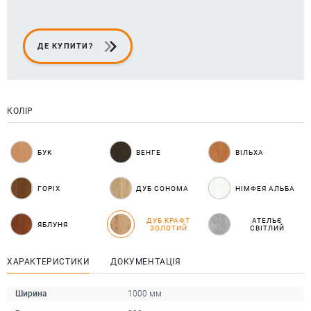
ДЕ КУПИТИ?
КОЛІР
БУК
ВЕНГЕ
ВІЛЬХА
ГОРІХ
ДУБ СОНОМА
НІМФЕЯ АЛЬБА
ДУБ КРАФТ
АТЕЛЬЄ
ЯБЛУНЯ
ЗОЛОТИЙ
СВІТЛИЙ
ХАРАКТЕРИСТИКИ
ДОКУМЕНТАЦІЯ
Ширина
1000 мм