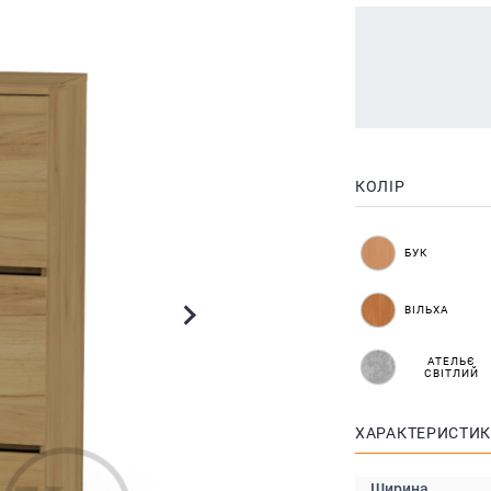
КОЛІР
БУК
ВІЛЬХА
АТЕЛЬЄ
СВІТЛИЙ
ХАРАКТЕРИСТИ
Ширина