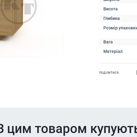
Висота
Глибина
Розмір упаковк
Вага
Матеріал
ПОДІЛИТИСЯ
З цим товаром купуют