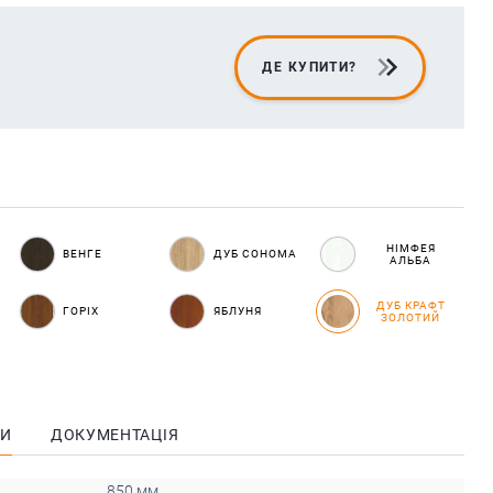
ДЕ КУПИТИ?
НІМФЕЯ
ВЕНГЕ
ДУБ СОНОМА
АЛЬБА
ДУБ КРАФТ
ГОРІХ
ЯБЛУНЯ
ЗОЛОТИЙ
КИ
ДОКУМЕНТАЦІЯ
850 мм