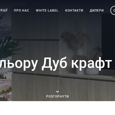
КЦІЇ
ПРО НАС
WHITE LABEL
КОНТАКТИ
ДИЛЕРИ
ольору Дуб крафт
РОЗГОРНУТИ