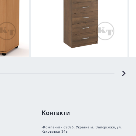
Контакти
«Компанит» 69096, Україна м. Запоріжжя, ул.
Каховська 34а