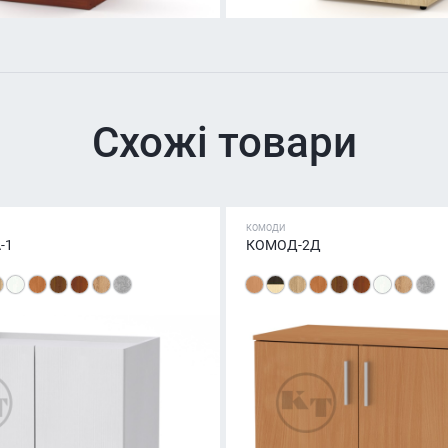
Схожі товари
КОМОДИ
-1
КОМОД-2Д