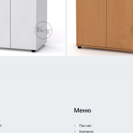
Меню
І
Про нас
Контакти