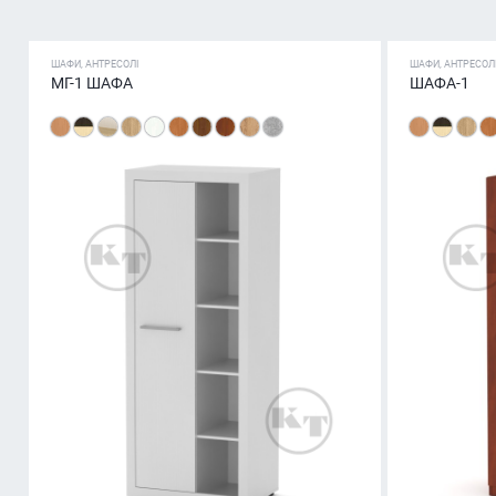
ШАФИ, АНТРЕСОЛІ
ШАФИ, АНТРЕСОЛ
МГ-1 ШАФА
ШАФА-1