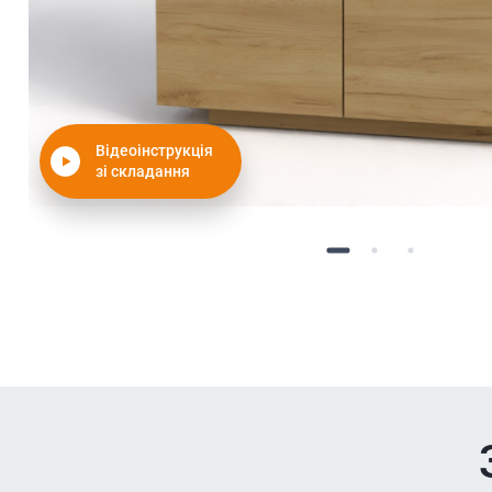
Відеоінструкція
зі складання