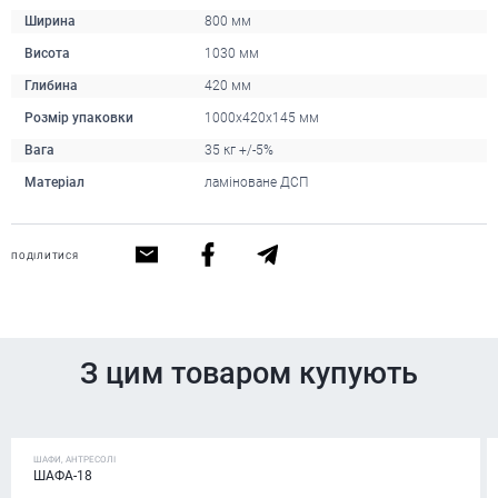
Ширина
800 мм
Висота
1030 мм
Глибина
420 мм
Розмір упаковки
1000x420x145 мм
Вага
35 кг +/-5%
Матеріал
ламіноване ДСП
ПОДІЛИТИСЯ
З цим товаром купують
ШАФИ, АНТРЕСОЛІ
ШАФА-18