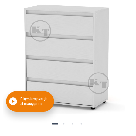
Відеоінструкція
зі складання