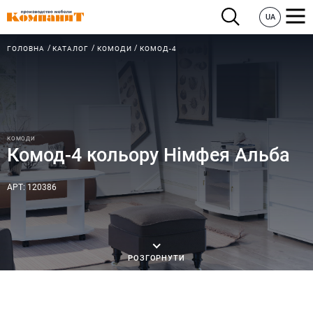
UA
ГОЛОВНА
КАТАЛОГ
КОМОДИ
КОМОД-4
КОМОДИ
Комод-4 кольору Німфея Альба
АРТ: 120386
РОЗГОРНУТИ