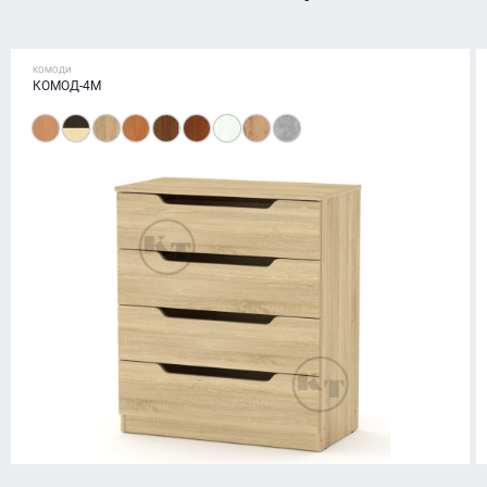
КОМОДИ
КОМОД-4М