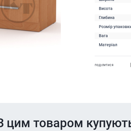
Висота
Глибина
Розмір упаковк
Вага
Матеріал
ПОДІЛИТИСЯ
З цим товаром купуют