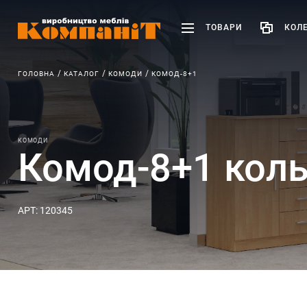
ТОВАРИ
КОЛЕ
ГОЛОВНА
КАТАЛОГ
КОМОДИ
КОМОД-8+1
КОМОДИ
Комод-8+1 коль
АРТ: 120345