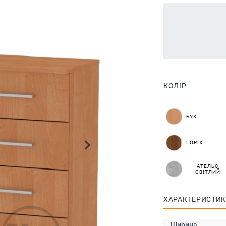
КОЛІР
БУК
ГОРІХ
АТЕЛЬЄ
СВІТЛИЙ
ХАРАКТЕРИСТИ
Ширина