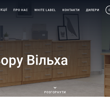
КЦІЇ
ПРО НАС
WHITE LABEL
КОНТАКТИ
ДИЛЕРИ
ору Вільха
РОЗГОРНУТИ