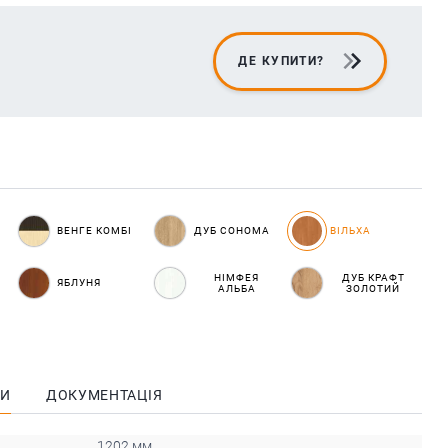
ДЕ КУПИТИ?
ВЕНГЕ КОМБІ
ДУБ СОНОМА
ВІЛЬХА
НІМФЕЯ
ДУБ КРАФТ
ЯБЛУНЯ
АЛЬБА
ЗОЛОТИЙ
КИ
ДОКУМЕНТАЦІЯ
1202 мм