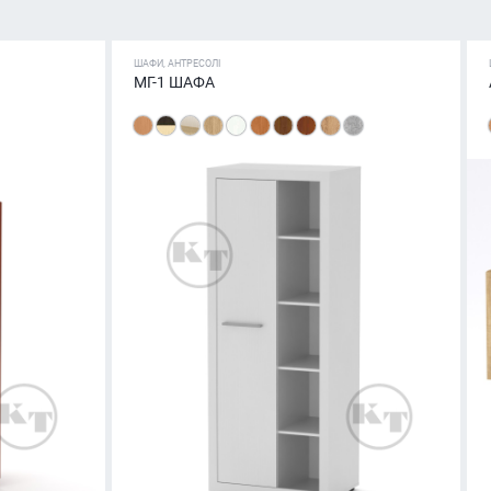
ШАФИ, АНТРЕСОЛІ
МГ-1 ШАФА