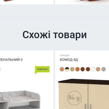
Схожі товари
КОМОДИ
ЛЕНАЛЬНИЙ-3
КОМОД-4Д
НОВИНКИ