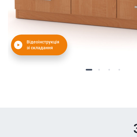
Відеоінструкція
зі складання