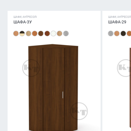
ШАФИ, АНТРЕСОЛІ
ШАФИ, АНТРЕСОЛ
ШАФА-3У
ШАФА-29