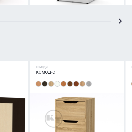
КОМОДИ
КОМОД-С