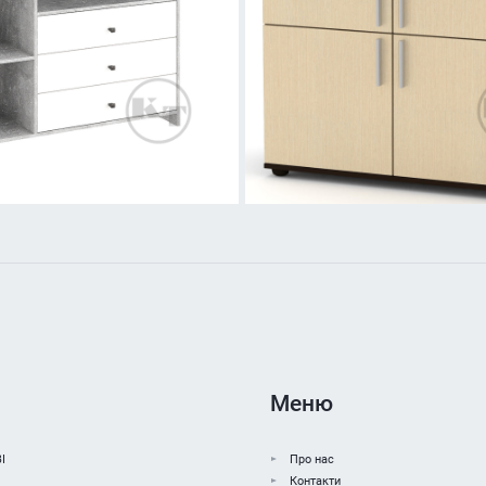
Меню
І
Про нас
Контакти