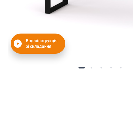
Відеоінструкція
зі складання