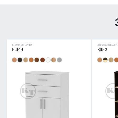
КНИЖКОВІ ШАФИ
КНИЖКОВІ ШАФИ
КШ-14
КШ- 2