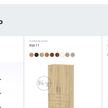
ь
КНИЖКОВІ ШАФИ
КШ-11