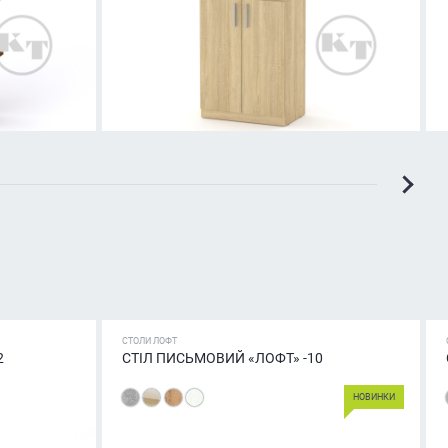
СТОЛИ ЛОФТ
2
СТІЛ ПИСЬМОВИЙ «ЛОФТ» -10
НОВИНКИ