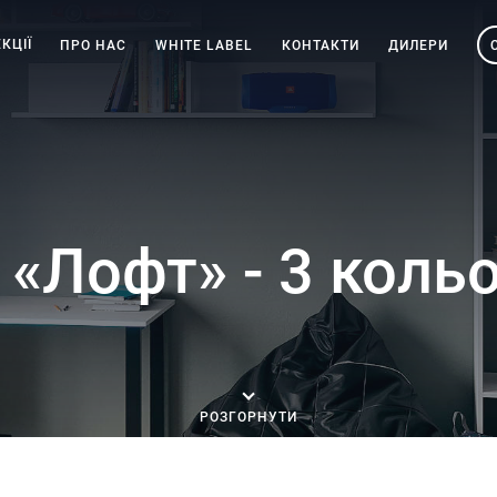
КЦІЇ
ПРО НАС
WHITE LABEL
КОНТАКТИ
ДИЛЕРИ
 «Лофт» - 3 коль
РОЗГОРНУТИ