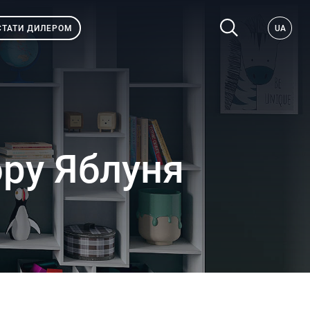
СТАТИ ДИЛЕРОМ
UA
ору Яблуня