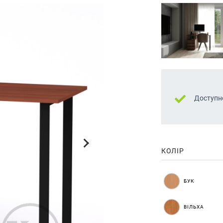
Доступн
КОЛІР
БУК
ВІЛЬХА