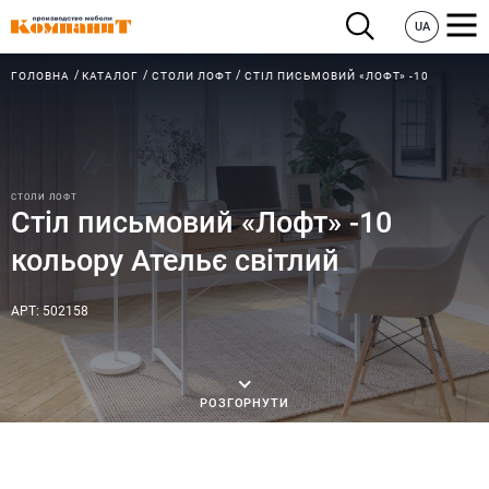
UA
ГОЛОВНА
КАТАЛОГ
СТОЛИ ЛОФТ
СТІЛ ПИСЬМОВИЙ «ЛОФТ» -10
СТОЛИ ЛОФТ
Стіл письмовий «Лофт» -10
кольору Ательє світлий
АРТ: 502158
РОЗГОРНУТИ