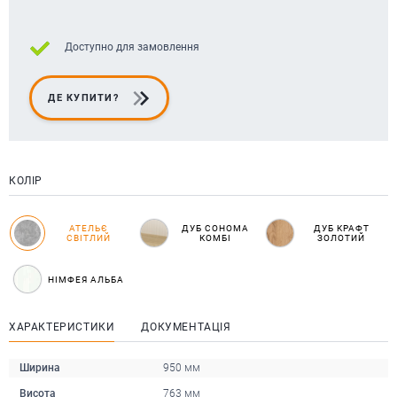
Доступно для замовлення
ДЕ КУПИТИ?
КОЛІР
АТЕЛЬЄ
ДУБ СОНОМА
ДУБ КРАФТ
СВІТЛИЙ
КОМБІ
ЗОЛОТИЙ
НІМФЕЯ АЛЬБА
ХАРАКТЕРИСТИКИ
ДОКУМЕНТАЦІЯ
Ширина
950 мм
Висота
763 мм