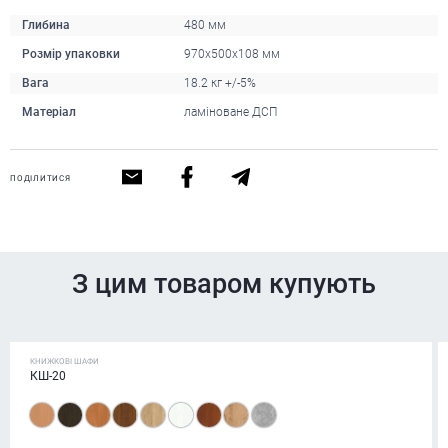
Глибина
480 мм
Розмір упаковки
970х500х108 мм
Вага
18.2 кг +/-5%
Матеріал
ламіноване ДСП
ПОДІЛИТИСЯ
З цим товаром купують
КНИЖКОВІ ШАФИ
КШ-20