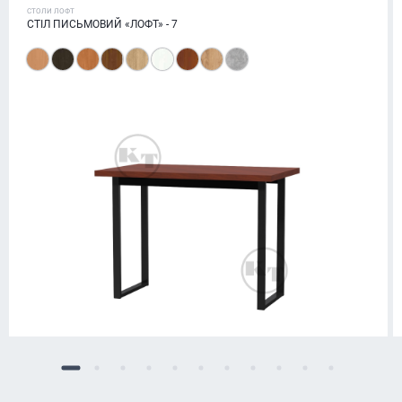
СТОЛИ ЛОФТ
СТІЛ ПИСЬМОВИЙ «ЛОФТ» - 7