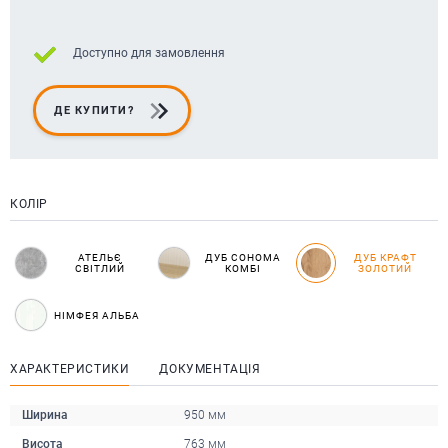
Доступно для замовлення
ДЕ КУПИТИ?
КОЛІР
АТЕЛЬЄ
ДУБ СОНОМА
ДУБ КРАФТ
СВІТЛИЙ
КОМБІ
ЗОЛОТИЙ
НІМФЕЯ АЛЬБА
ХАРАКТЕРИСТИКИ
ДОКУМЕНТАЦІЯ
Ширина
950 мм
Висота
763 мм