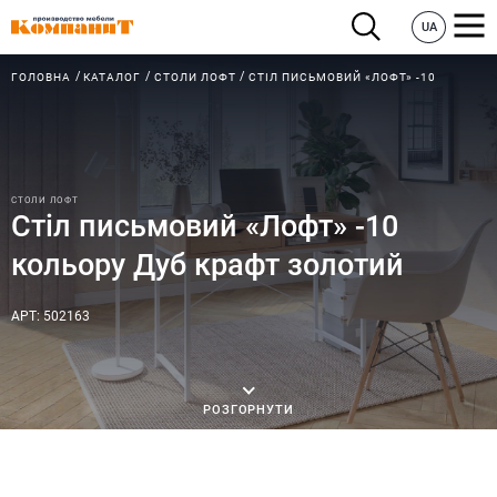
UA
ГОЛОВНА
КАТАЛОГ
СТОЛИ ЛОФТ
СТІЛ ПИСЬМОВИЙ «ЛОФТ» -10
СТОЛИ ЛОФТ
Стіл письмовий «Лофт» -10
кольору Дуб крафт золотий
АРТ: 502163
РОЗГОРНУТИ