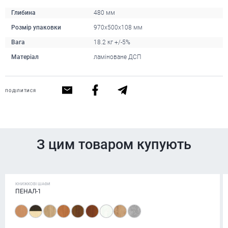
Глибина
480 мм
Розмір упаковки
970х500х108 мм
Вага
18.2 кг +/-5%
Матеріал
ламіноване ДСП
ПОДІЛИТИСЯ
З цим товаром купують
КНИЖКОВІ ШАФИ
ПЕНАЛ-1