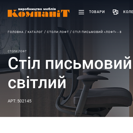
ТОВАРИ
КОЛЕ
ГОЛОВНА
КАТАЛОГ
СТОЛИ ЛОФТ
СТІЛ ПИСЬМОВИЙ «ЛОФТ» - 8
СТОЛИ ЛОФТ
Стіл письмовий
світлий
АРТ: 502145