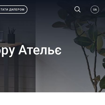
СТАТИ ДИЛЕРОМ
UA
ору Ательє