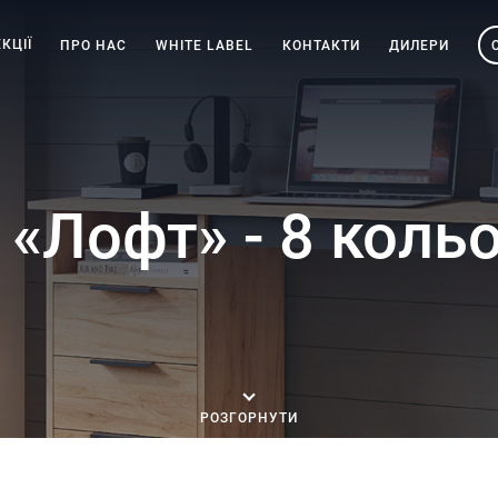
КЦІЇ
ПРО НАС
WHITE LABEL
КОНТАКТИ
ДИЛЕРИ
 «Лофт» - 8 коль
РОЗГОРНУТИ