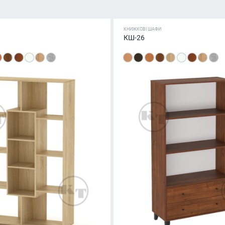
КНИЖКОВІ ШАФИ
КШ-26