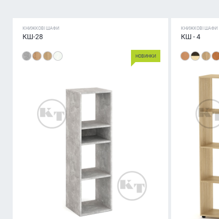
КНИЖКОВІ ШАФИ
КНИЖКОВІ ШАФИ
КШ-28
КШ - 4
НОВИНКИ