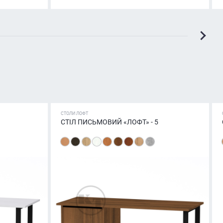
СТОЛИ ЛОФТ
СТІЛ ПИСЬМОВИЙ «ЛОФТ» - 5