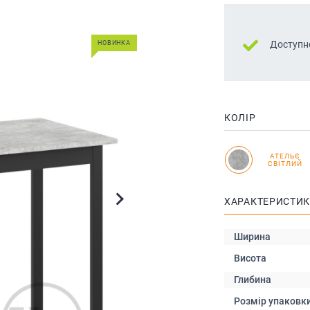
Доступн
НОВИНКА
КОЛІР
АТЕЛЬЄ
СВІТЛИЙ
ХАРАКТЕРИСТИ
Ширина
Висота
Глибина
Розмір упаковк