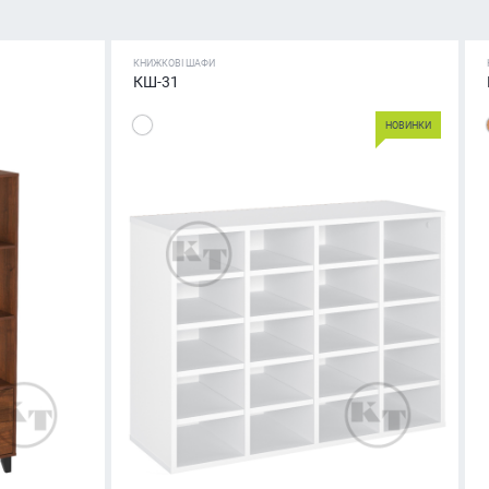
КНИЖКОВІ ШАФИ
КШ-31
НОВИНКИ