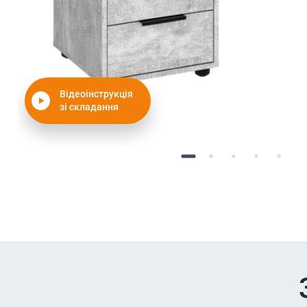
Відеоінструкція
зі складання