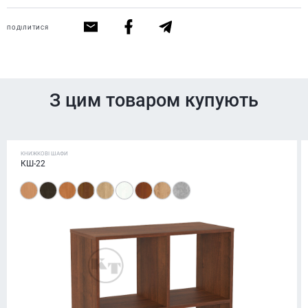
ПОДІЛИТИСЯ
З цим товаром купують
КНИЖКОВІ ШАФИ
КШ-22