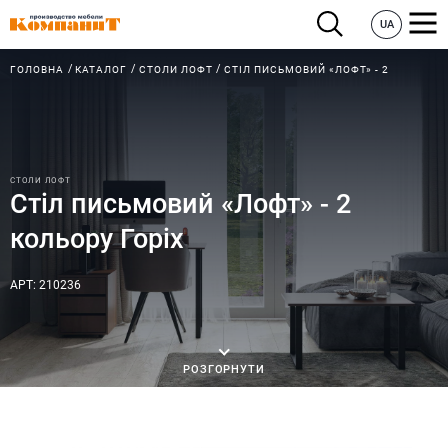
UA
ГОЛОВНА
КАТАЛОГ
СТОЛИ ЛОФТ
СТІЛ ПИСЬМОВИЙ «ЛОФТ» - 2
СТОЛИ ЛОФТ
Стіл письмовий «Лофт» - 2
кольору Горіх
АРТ: 210236
РОЗГОРНУТИ