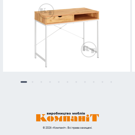
© 2026 «Компаніт». Всі права захищені.