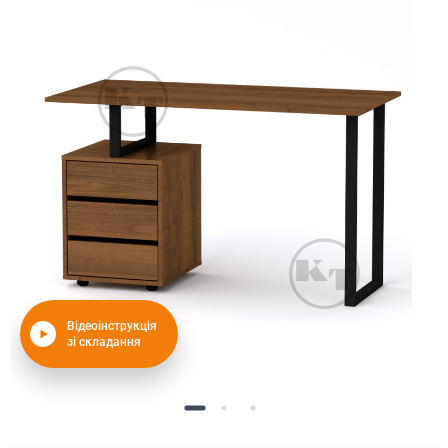
Відеоінструкція
зі складання