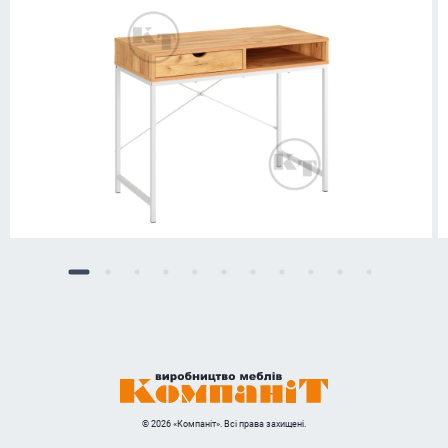
© 2026 «Компаніт». Всі права захищені.