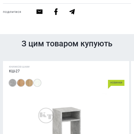
ПОДІЛИТИСЯ
З цим товаром купують
КНИЖКОВІ ШАФИ
КШ-27
НОВИНКИ