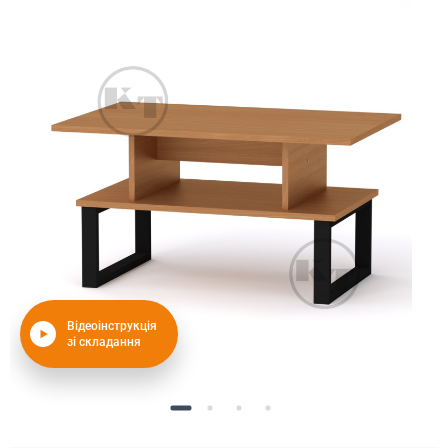
Відеоінструкція
зі складання