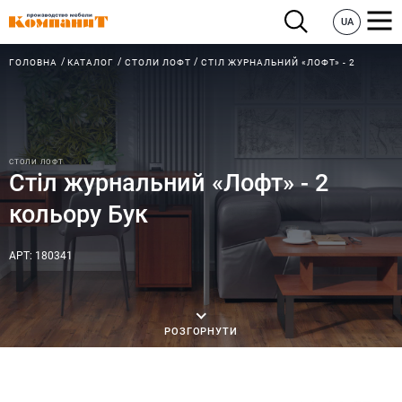
UA
ГОЛОВНА
КАТАЛОГ
СТОЛИ ЛОФТ
СТІЛ ЖУРНАЛЬНИЙ «ЛОФТ» - 2
СТОЛИ ЛОФТ
Стіл журнальний «Лофт» - 2
кольору Бук
АРТ: 180341
РОЗГОРНУТИ