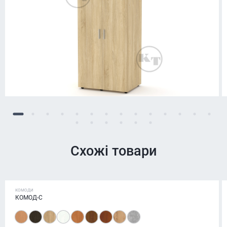
Схожі товари
КОМОДИ
КОМОД-С