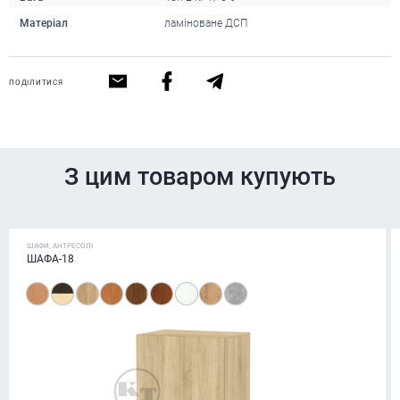
Матеріал
ламіноване ДСП
ПОДІЛИТИСЯ
З цим товаром купують
ШАФИ, АНТРЕСОЛІ
ШАФА-18