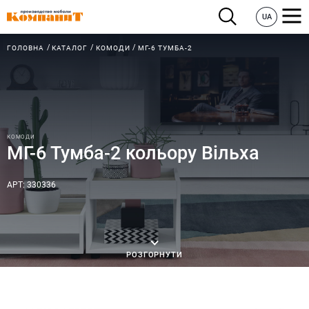
UA
ГОЛОВНА
КАТАЛОГ
КОМОДИ
МГ-6 ТУМБА-2
КОМОДИ
МГ-6 Тумба-2 кольору Вільха
АРТ: 330336
РОЗГОРНУТИ