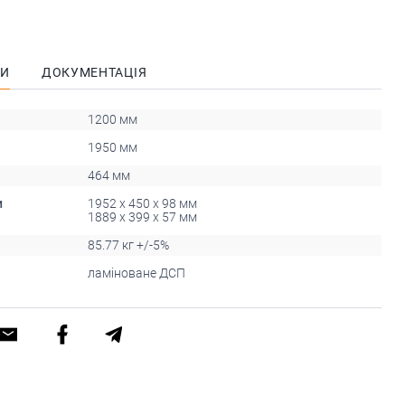
КИ
ДОКУМЕНТАЦІЯ
1200 мм
1950 мм
464 мм
и
1952 x 450 x 98 мм
1889 x 399 x 57 мм
85.77 кг +/-5%
ламіноване ДСП