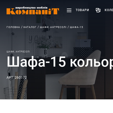
ТОВАРИ
КОЛЕ
ГОЛОВНА
КАТАЛОГ
ШАФИ, АНТРЕСОЛІ
ШАФА-15
ШАФИ, АНТРЕСОЛІ
Шафа-15 кольор
АРТ: 260172