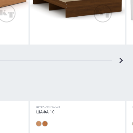
ШАФИ, АНТРЕСОЛІ
ШАФА-10