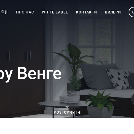
КЦІЇ
ПРО НАС
WHITE LABEL
КОНТАКТИ
ДИЛЕРИ
у Венге
РОЗГОРНУТИ