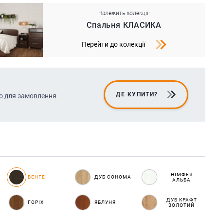
Належить колекції:
Спальня КЛАСИКА
Перейти до колекції
ДЕ КУПИТИ?
о для замовлення
НІМФЕЯ
ВЕНГЕ
ДУБ СОНОМА
АЛЬБА
ДУБ КРАФТ
ГОРІХ
ЯБЛУНЯ
ЗОЛОТИЙ