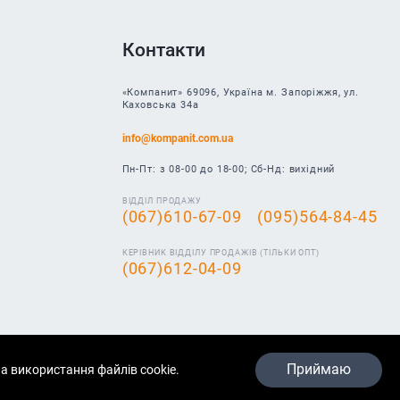
Контакти
«Компанит» 69096, Україна м. Запоріжжя, ул.
Каховська 34а
info@kompanit.com.ua
Пн-Пт: з 08-00 до 18-00; Сб-Нд: вихідний
ВІДДІЛ ПРОДАЖУ
(067)610-67-09
(095)564-84-45
КЕРІВНИК ВІДДІЛУ ПРОДАЖІВ (ТІЛЬКИ ОПТ)
(067)612-04-09
Приймаю
а використання файлів cookie.