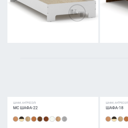
ШАФИ, АНТРЕСОЛІ
ШАФИ, АНТРЕСОЛ
МС ШАФА-22
ШАФА-18