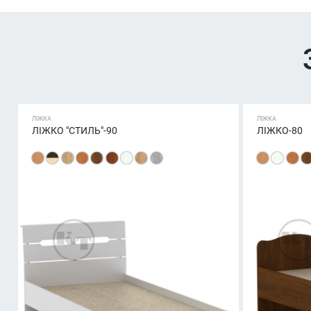
ЛІЖКА
ЛІЖКА
ЛІЖКО "СТИЛЬ"-90
ЛІЖКО-80