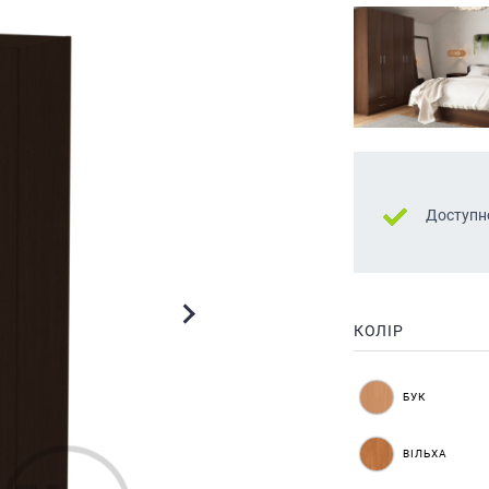
Доступн
КОЛІР
БУК
ВІЛЬХА