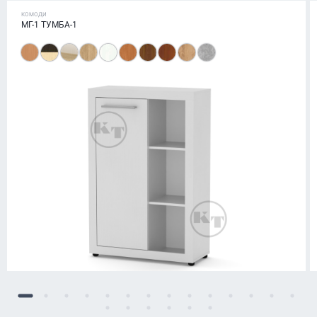
КОМОДИ
МГ-1 ТУМБА-1