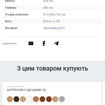
Висота
828 мм
Глибина
380 мм
Розмір упаковки
812x380x163 мм
Вага
25.6 кг +/-5%
Матеріал
ламіноване ДСП
ПОДІЛИТИСЯ
З цим товаром купують
ШАФИ, АНТРЕСОЛІ
АНТРЕСОЛЬ-3 (ДО ШАФИ-14)