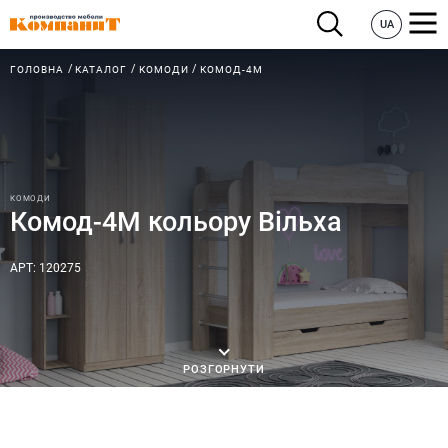
UA
ГОЛОВНА
КАТАЛОГ
КОМОДИ
КОМОД-4М
КОМОДИ
Комод-4М кольору Вільха
АРТ: 120275
РОЗГОРНУТИ