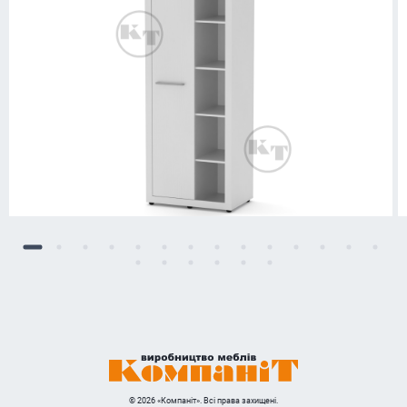
© 2026 «Компаніт». Всі права захищені.