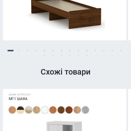
Схожі товари
ШАФИ, АНТРЕСОЛІ
МГ-1 ШАФА