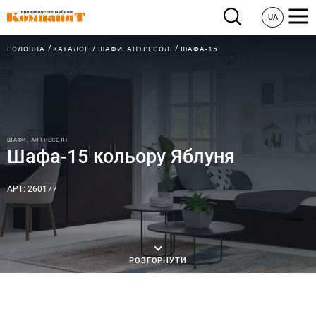
UA
ГОЛОВНА
КАТАЛОГ
ШАФИ, АНТРЕСОЛІ
ШАФА-15
ШАФИ, АНТРЕСОЛІ
Шафа-15 кольору Яблуня
АРТ: 260177
РОЗГОРНУТИ