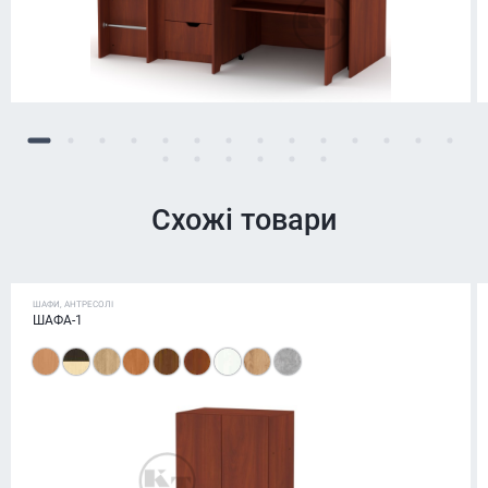
Схожі товари
ШАФИ, АНТРЕСОЛІ
ШАФА-1