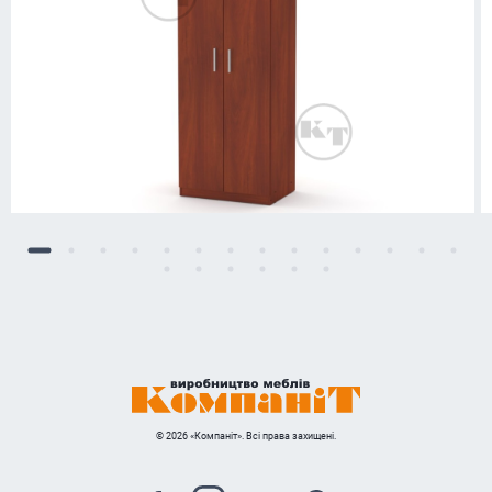
© 2026 «Компаніт». Всі права захищені.