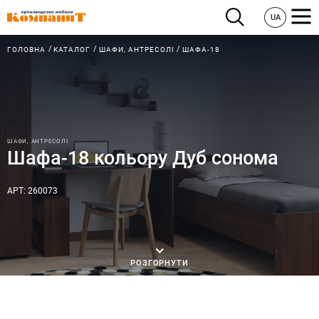
UA
ГОЛОВНА
КАТАЛОГ
ШАФИ, АНТРЕСОЛІ
ШАФА-18
ШАФИ, АНТРЕСОЛІ
Шафа-18 кольору Дуб сонома
АРТ: 260073
РОЗГОРНУТИ