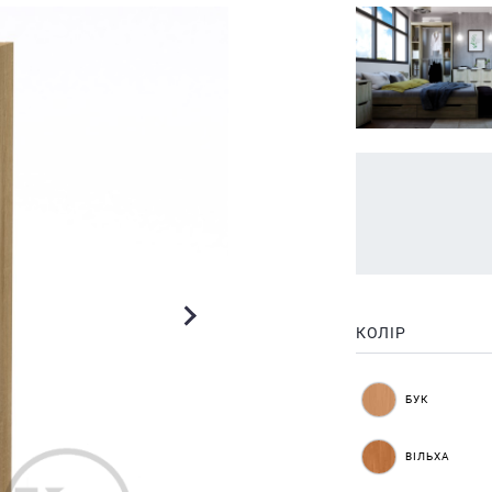
КОЛІР
БУК
ВІЛЬХА