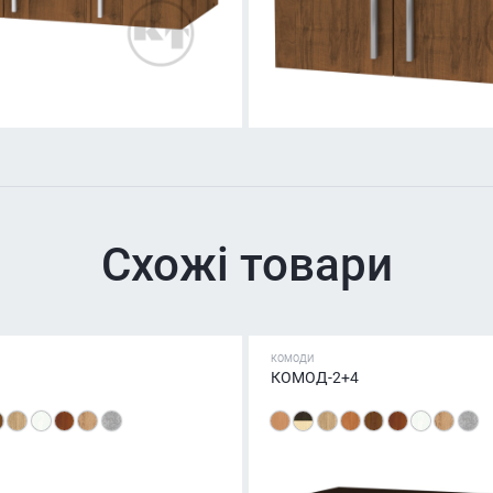
Схожі товари
КОМОДИ
КОМОД-2+4