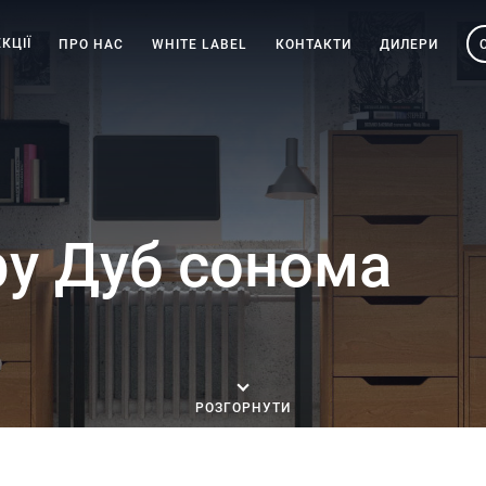
КЦІЇ
ПРО НАС
WHITE LABEL
КОНТАКТИ
ДИЛЕРИ
у Дуб сонома
РОЗГОРНУТИ