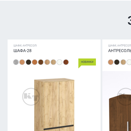
ШАФИ, АНТРЕСОЛІ
ШАФИ, АНТРЕСОЛ
ШАФА-28
АНТРЕСОЛЬ
НОВИНКИ