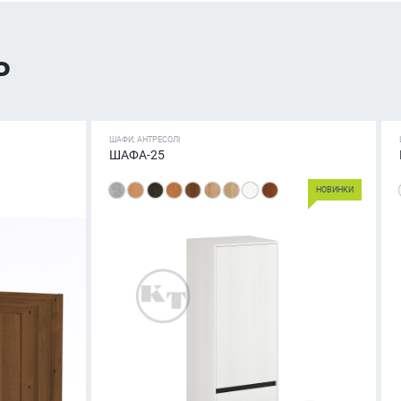
ь
ШАФИ, АНТРЕСОЛІ
ШАФА-25
НОВИНКИ