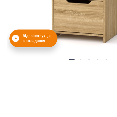
Відеоінструкція
зі складання