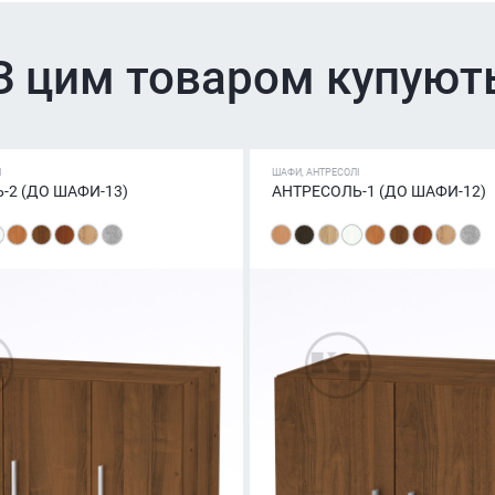
З цим товаром купуют
І
ШАФИ, АНТРЕСОЛІ
-2 (ДО ШАФИ-13)
АНТРЕСОЛЬ-1 (ДО ШАФИ-12)