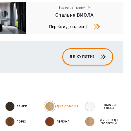
Належить колекції:
Спальня ВИОЛА
Перейти до колекції
ДЕ КУПИТИ?
НІМФЕЯ
ВЕНГЕ
ДУБ СОНОМА
АЛЬБА
ДУБ КРАФТ
ГОРІХ
ЯБЛУНЯ
ЗОЛОТИЙ