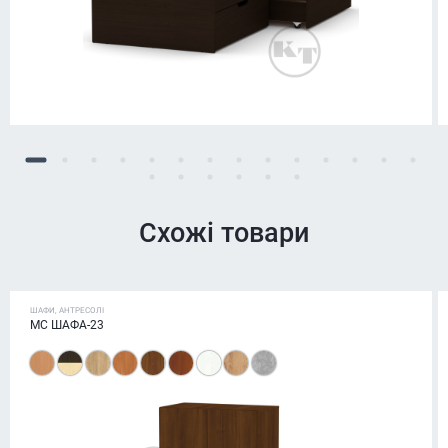
Схожі товари
ШАФИ, АНТРЕСОЛІ
МС ШАФА-23