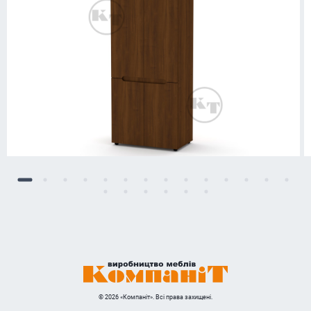
© 2026 «Компаніт». Всі права захищені.