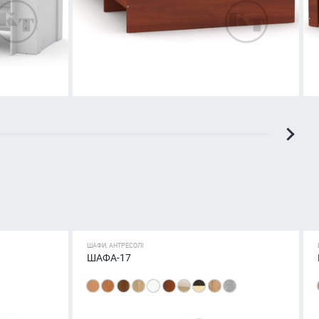
ШАФИ, АНТРЕСОЛІ
ШАФА-17