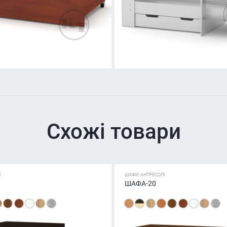
Схожі товари
І
ШАФИ, АНТРЕСОЛІ
ШАФА-20