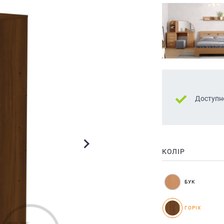
Доступн
КОЛІР
БУК
ГОРІХ