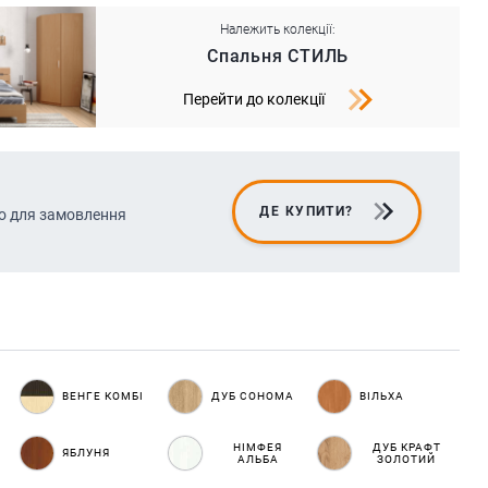
Належить колекції:
Спальня СТИЛЬ
Перейти до колекції
ДЕ КУПИТИ?
о для замовлення
ВЕНГЕ КОМБІ
ДУБ СОНОМА
ВІЛЬХА
НІМФЕЯ
ДУБ КРАФТ
ЯБЛУНЯ
АЛЬБА
ЗОЛОТИЙ