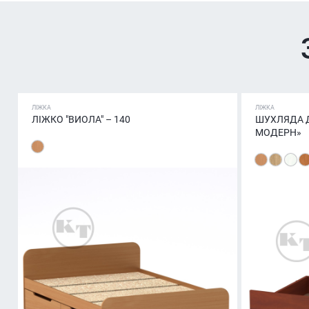
ЛІЖКА
ЛІЖКА
ЛІЖКО "ВИОЛА" – 140
ШУХЛЯДА Д
МОДЕРН»