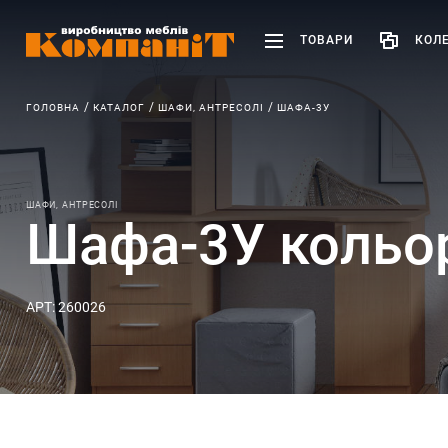
ТОВАРИ
КОЛЕ
ГОЛОВНА
КАТАЛОГ
ШАФИ, АНТРЕСОЛІ
ШАФА-3У
ШАФИ, АНТРЕСОЛІ
Шафа-3У кольор
АРТ: 260026