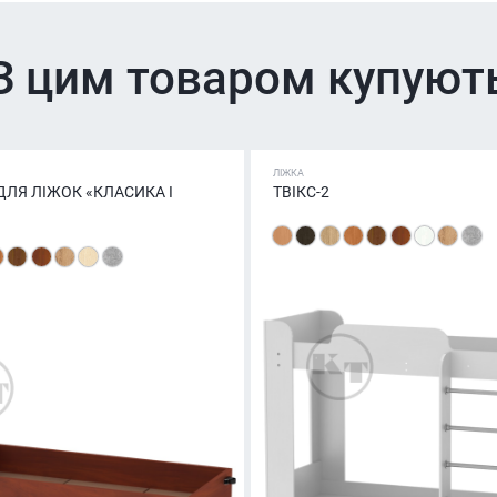
З цим товаром купуют
ЛІЖКА
ЛЯ ЛІЖОК «КЛАСИКА І
ТВІКС-2