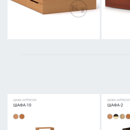
ШАФИ, АНТРЕСОЛІ
ШАФИ, АНТРЕСОЛ
ШАФА-10
ШАФА-2