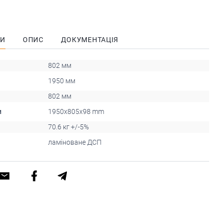
КИ
ОПИС
ДОКУМЕНТАЦІЯ
802 мм
1950 мм
802 мм
и
1950x805x98 mm
70.6 кг +/-5%
ламіноване ДСП