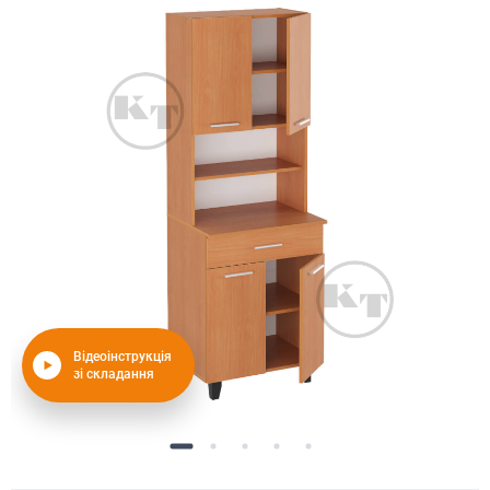
Відеоінструкція
зі складання