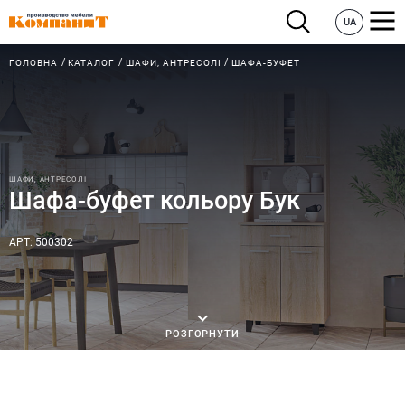
UA
ГОЛОВНА
КАТАЛОГ
ШАФИ, АНТРЕСОЛІ
ШАФА-БУФЕТ
ШАФИ, АНТРЕСОЛІ
Шафа-буфет кольору Бук
АРТ: 500302
РОЗГОРНУТИ