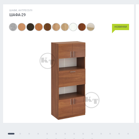
ШАФИ, АНТРЕСОЛІ
ШАФА-29
НОВИНКИ