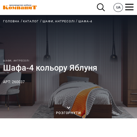
UA
ГОЛОВНА
КАТАЛОГ
ШАФИ, АНТРЕСОЛІ
ШАФА-4
ШАФИ, АНТРЕСОЛІ
Шафа-4 кольору Яблуня
АРТ: 260037
РОЗГОРНУТИ