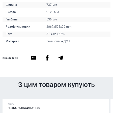
Ширина
737 мм
Висота
2120 мм
Глибина
536 мм
Розмір упаковки
2067x525x99 mm
Вага
61.4 кг +/-5%
Матеріал
ламіноване ДСП
ПОДІЛИТИСЯ
З цим товаром купують
ЛІЖКА
ЛІЖКО "КЛАСИКА"-140