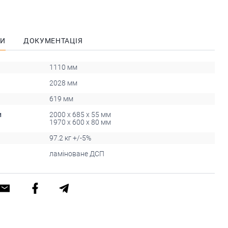
КИ
ДОКУМЕНТАЦІЯ
1110 мм
2028 мм
619 мм
и
2000 x 685 x 55 мм
1970 x 600 x 80 мм
97.2 кг +/-5%
ламіноване ДСП