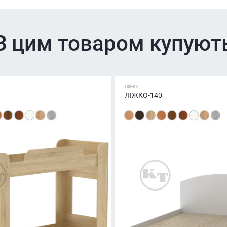
З цим товаром купуют
ЛІЖКА
ЛІЖКО-140