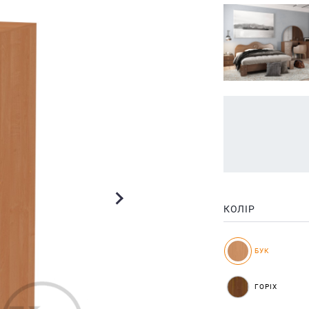
КОЛІР
БУК
ГОРІХ