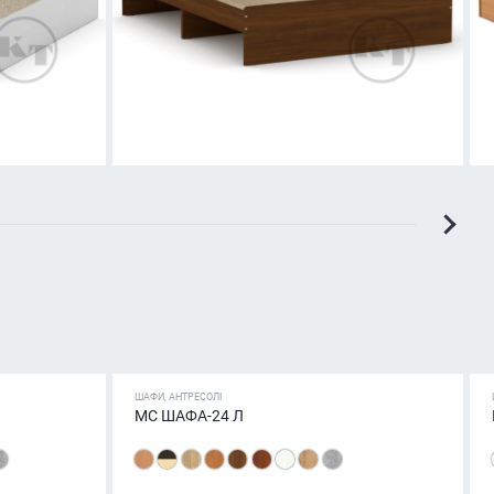
ШАФИ, АНТРЕСОЛІ
МС ШАФА-24 Л