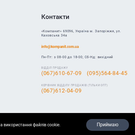
Контакти
«Компанит» 69096, Україна м. Запоріжжя, ул.
Каховська 34а
info@kompanit.com.ua
Пн-Пт: з 08-00 до 18-00; Сб-Нд: вихідний
ВІДДІЛ ПРОДАЖУ
(067)610-67-09
(095)564-84-45
КЕРІВНИК ВІДДІЛУ ПРОДАЖІВ (ТІЛЬКИ ОПТ)
(067)612-04-09
Приймаю
а використання файлів cookie.