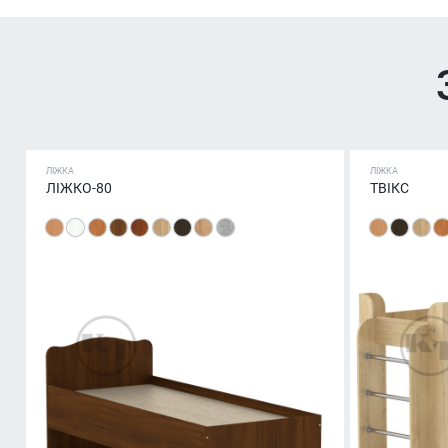
ЛІЖКА
ЛІЖКА
ЛІЖКО-80
ТВІКС