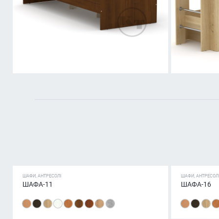
ШАФИ, АНТРЕСОЛІ
ШАФИ, АНТРЕСОЛ
ШАФА-11
ШАФА-16