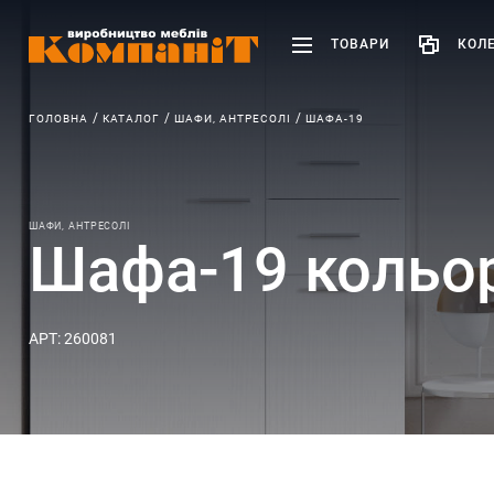
ТОВАРИ
КОЛЕ
ГОЛОВНА
КАТАЛОГ
ШАФИ, АНТРЕСОЛІ
ШАФА-19
ШАФИ, АНТРЕСОЛІ
Шафа-19 кольор
АРТ: 260081