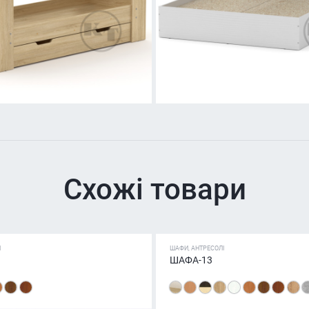
Схожі товари
І
ШАФИ, АНТРЕСОЛІ
ШАФА-13