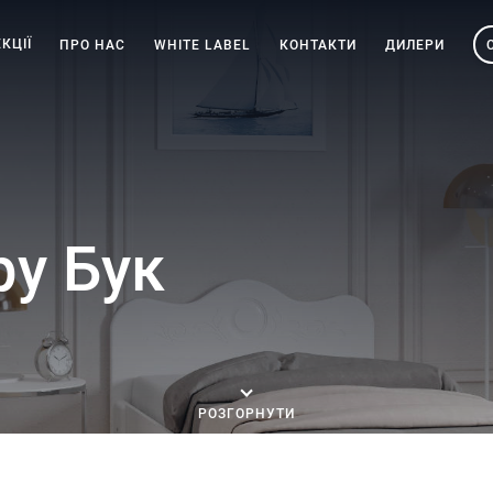
КЦІЇ
ПРО НАС
WHITE LABEL
КОНТАКТИ
ДИЛЕРИ
у Бук
РОЗГОРНУТИ