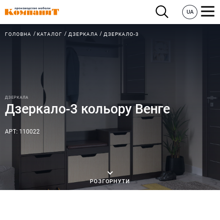
UA
ГОЛОВНА
КАТАЛОГ
ДЗЕРКАЛА
ДЗЕРКАЛО-3
ДЗЕРКАЛА
Дзеркало-3 кольору Венге
АРТ: 110022
РОЗГОРНУТИ