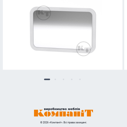
© 2026 «Компаніт». Всі права захищені.