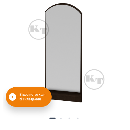
Відеоінструкція
зі складання