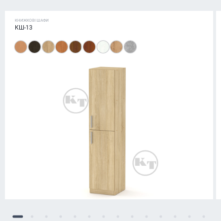
КНИЖКОВІ ШАФИ
КШ-13