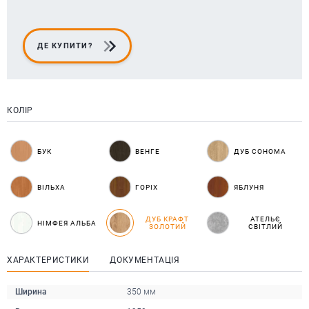
ДЕ КУПИТИ?
КОЛІР
БУК
ВЕНГЕ
ДУБ СОНОМА
ВІЛЬХА
ГОРІХ
ЯБЛУНЯ
ДУБ КРАФТ
АТЕЛЬЄ
НІМФЕЯ АЛЬБА
ЗОЛОТИЙ
СВІТЛИЙ
ХАРАКТЕРИСТИКИ
ДОКУМЕНТАЦІЯ
Ширина
350 мм