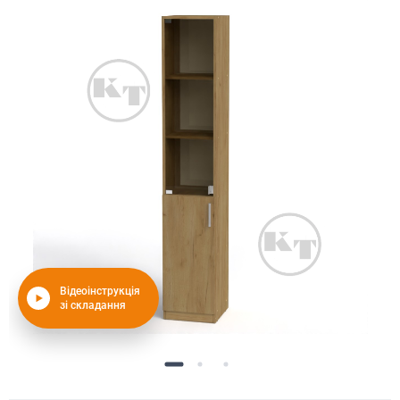
Відеоінструкція
зі складання