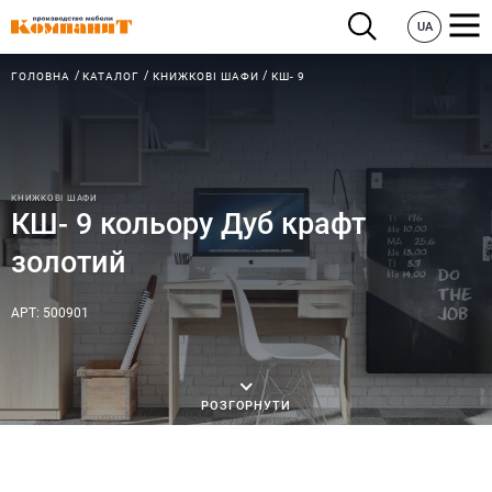
UA
ГОЛОВНА
КАТАЛОГ
КНИЖКОВІ ШАФИ
КШ- 9
КНИЖКОВІ ШАФИ
КШ- 9 кольору Дуб крафт
золотий
АРТ: 500901
РОЗГОРНУТИ