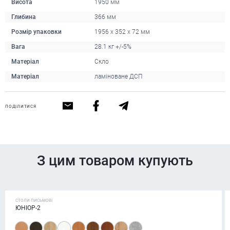
Висота
1950 мм
Глибина
366 мм
Розмір упаковки
1956 x 352 x 72 мм
Вага
28.1 кг +/-5%
Матеріал
Скло
Матеріал
ламіноване ДСП
ПОДІЛИТИСЯ
З цим товаром купують
СТОЛИ ПИСЬМОВІ
ЮНІОР-2