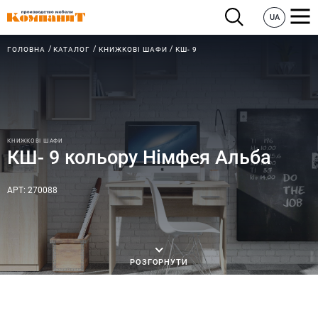
UA
ГОЛОВНА
КАТАЛОГ
КНИЖКОВІ ШАФИ
КШ- 9
КНИЖКОВІ ШАФИ
КШ- 9 кольору Німфея Альба
АРТ: 270088
РОЗГОРНУТИ