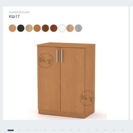
КНИЖКОВІ ШАФИ
КШ-17