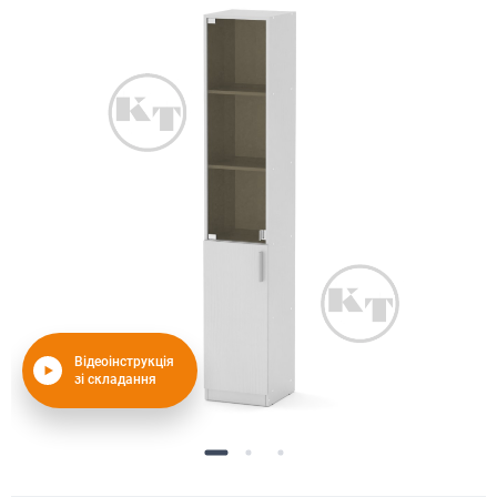
Відеоінструкція
зі складання