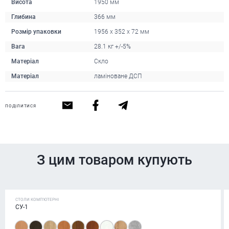
Висота
1950 мм
Глибина
366 мм
Розмір упаковки
1956 x 352 x 72 мм
Вага
28.1 кг +/-5%
Матеріал
Скло
Матеріал
ламіноване ДСП
ПОДІЛИТИСЯ
З цим товаром купують
СТОЛИ КОМП'ЮТЕРНІ
СУ-1