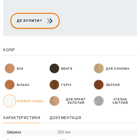
ДЕ КУПИТИ?
КОЛІР
БУК
ВЕНГЕ
ДУБ СОНОМА
ВІЛЬХА
ГОРІХ
ЯБЛУНЯ
ДУБ КРАФТ
АТЕЛЬЄ
НІМФЕЯ АЛЬБА
ЗОЛОТИЙ
СВІТЛИЙ
ХАРАКТЕРИСТИКИ
ДОКУМЕНТАЦІЯ
Ширина
350 мм