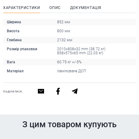
ХАРАКТЕРИСТИКИ
ОПИС
ДОКУМЕНТАЦІЯ
Ширина
852 мм
Висота
800 мм
Глибина
2132 мм
Розмір упаковки
2010x808x32 mm (38.72 кг)
858x575x65 mm (22.03 кг)
Вага
60.75 кг +/-5%
Матеріал
ламіноване ДСП
ПОДІЛИТИСЯ
З цим товаром купують