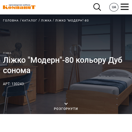
UA
ГОЛОВНА
КАТАЛОГ
ЛІЖКА
ЛІЖКО "МОДЕРН"-80
ЛІЖКА
Ліжко "Модерн"-80 кольору Дуб
сонома
АРТ: 130243
РОЗГОРНУТИ