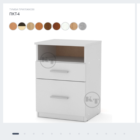
ТУМБИ ПРИЛІЖКОВІ
ПКТ-4