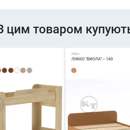
З цим товаром купуют
ЛІЖКА
ЛІЖКО "ВИОЛА" – 140