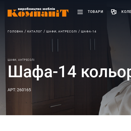
ТОВАРИ
КОЛЕ
ГОЛОВНА
КАТАЛОГ
ШАФИ, АНТРЕСОЛІ
ШАФА-14
ШАФИ, АНТРЕСОЛІ
Шафа-14 кольор
АРТ: 260165