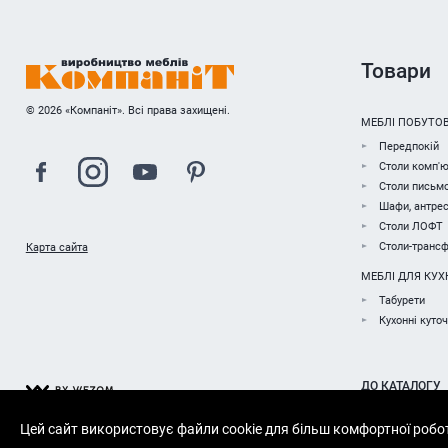
Товари
© 2026 «Компаніт». Всі права захищені.
МЕБЛІ ПОБУТОВ
Передпокій
Столи комп'ю
Столи письмо
Шафи, антрес
Столи ЛОФТ
Столи-транс
Карта сайта
МЕБЛІ ДЛЯ КУХ
Табурети
Кухонні куто
ДО КАТАЛОГУ
Цей сайт використовує файли cookie для більш комфортної робо