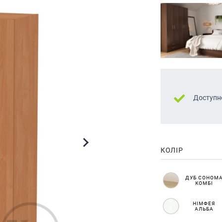
Доступн
КОЛІР
ДУБ СОНОМ
КОМБІ
НІМФЕЯ
АЛЬБА