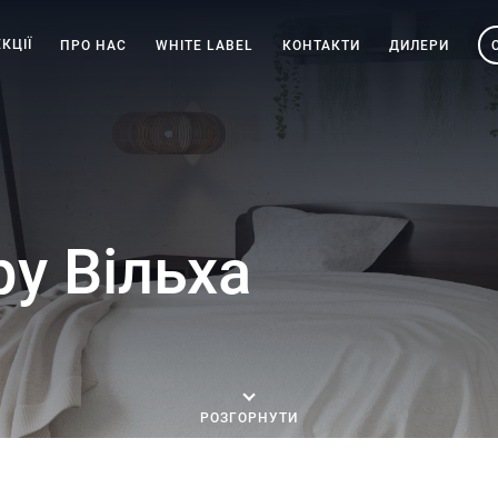
КЦІЇ
ПРО НАС
WHITE LABEL
КОНТАКТИ
ДИЛЕРИ
у Вільха
РОЗГОРНУТИ