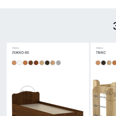
ЛІЖКА
ЛІЖКА
ЛІЖКО-80
ТВІКС