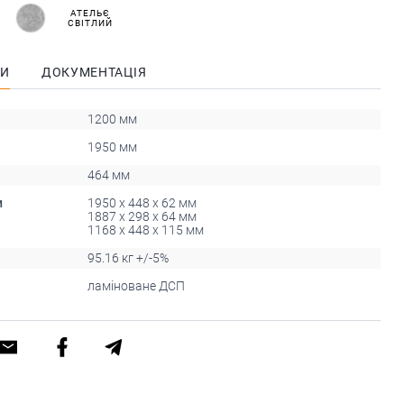
АТЕЛЬЄ
СВІТЛИЙ
КИ
ДОКУМЕНТАЦІЯ
1200 мм
1950 мм
464 мм
и
1950 x 448 x 62 мм
1887 x 298 x 64 мм
1168 x 448 x 115 мм
95.16 кг +/-5%
ламіноване ДСП