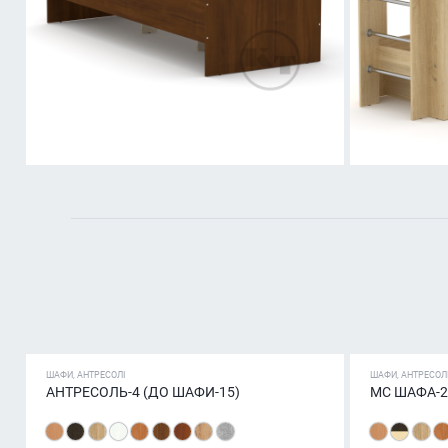
ШАФИ, АНТРЕСОЛІ
ШАФИ, АНТРЕСОЛ
АНТРЕСОЛЬ-4 (ДО ШАФИ-15)
МС ШАФА-2