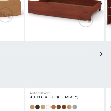
ШАФИ, АНТРЕСОЛІ
АНТРЕСОЛЬ-1 (ДО ШАФИ-12)