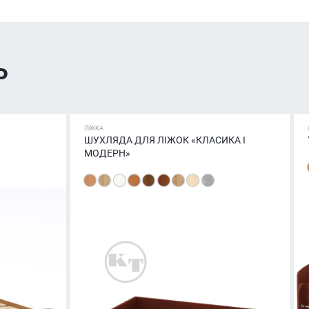
ь
ЛІЖКА
ШУХЛЯДА ДЛЯ ЛІЖОК «КЛАСИКА І
МОДЕРН»