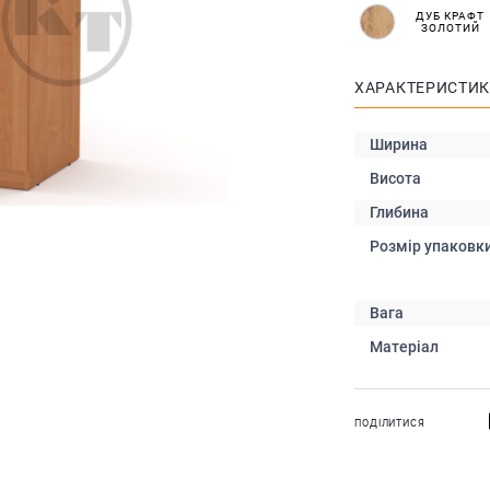
ДУБ КРАФТ
ЗОЛОТИЙ
ХАРАКТЕРИСТИ
Ширина
Висота
Глибина
Розмір упаковк
Вага
Матеріал
ПОДІЛИТИСЯ