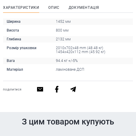
ХАРАКТЕРИСТИКИ
ОПИС
ДОКУМЕНТАЦІЯ
Ширина
1452 мм
Висота
800 мм
Глибина
2132 мм
Розмір упаковки
2010x702x48 mm (48.48 кг)
1454x420x112 mm (45.92 кг)
Вага
94.4 кг +/-5%
Матеріал
ламіноване ДСП
ПОДІЛИТИСЯ
З цим товаром купують