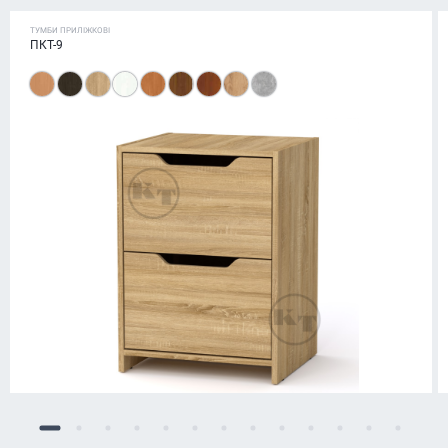
ТУМБИ ПРИЛІЖКОВІ
ПКТ-9