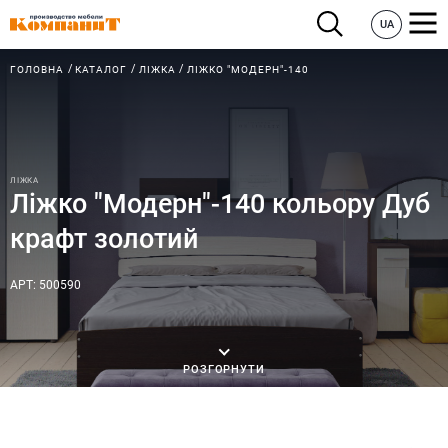
UA
ГОЛОВНА
КАТАЛОГ
ЛІЖКА
ЛІЖКО "МОДЕРН"-140
ЛІЖКА
Ліжко "Модерн"-140 кольору Дуб
крафт золотий
АРТ: 500590
РОЗГОРНУТИ