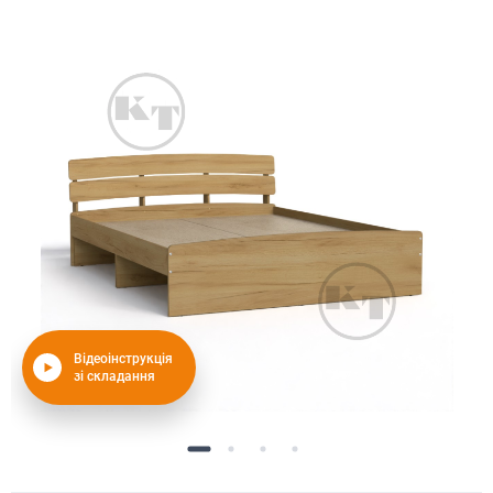
Відеоінструкція
зі складання