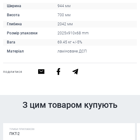
Ширина
944 мм
Висота
700 мм
Глибина
2042 мм
Розмір упаковки
2025x910x68 mm
Вага
69.45 кг +/-5%
Матеріал
ламіноване ДСП
ПОДІЛИТИСЯ
З цим товаром купують
ТУМБИ ПРИЛІЖКОВІ
ПКТ-2