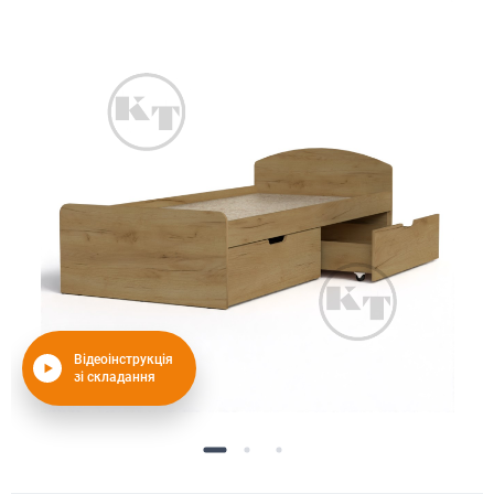
Відеоінструкція
зі складання