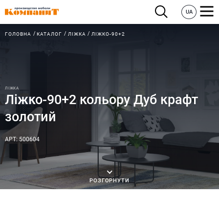
UA
ГОЛОВНА
КАТАЛОГ
ЛІЖКА
ЛІЖКО-90+2
ЛІЖКА
Ліжко-90+2 кольору Дуб крафт
золотий
АРТ: 500604
РОЗГОРНУТИ