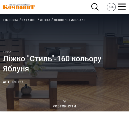
UA
ГОЛОВНА
КАТАЛОГ
ЛІЖКА
ЛІЖКО "СТИЛЬ"-160
ЛІЖКА
Ліжко "Стиль"-160 кольору
Яблуня
АРТ: 130127
РОЗГОРНУТИ