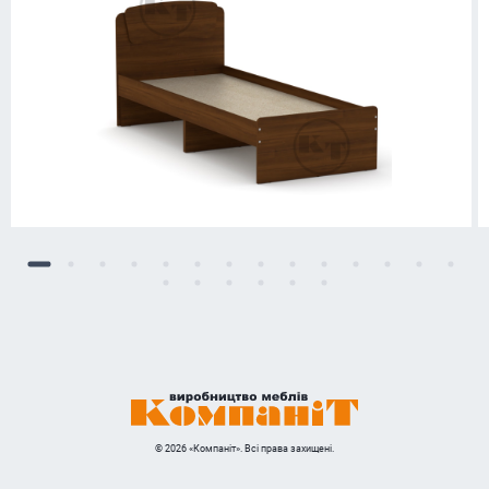
© 2026 «Компаніт». Всі права захищені.