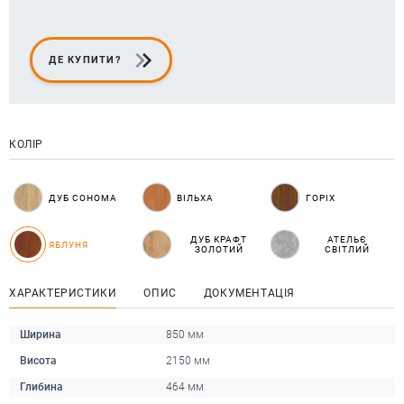
ДЕ КУПИТИ?
КОЛІР
ДУБ СОНОМА
ВІЛЬХА
ГОРІХ
ДУБ КРАФТ
АТЕЛЬЄ
ЯБЛУНЯ
ЗОЛОТИЙ
СВІТЛИЙ
ХАРАКТЕРИСТИКИ
ОПИС
ДОКУМЕНТАЦІЯ
Ширина
850 мм
Висота
2150 мм
Глибина
464 мм