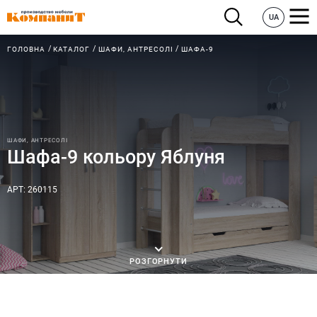
UA
ГОЛОВНА
КАТАЛОГ
ШАФИ, АНТРЕСОЛІ
ШАФА-9
ШАФИ, АНТРЕСОЛІ
Шафа-9 кольору Яблуня
АРТ: 260115
РОЗГОРНУТИ