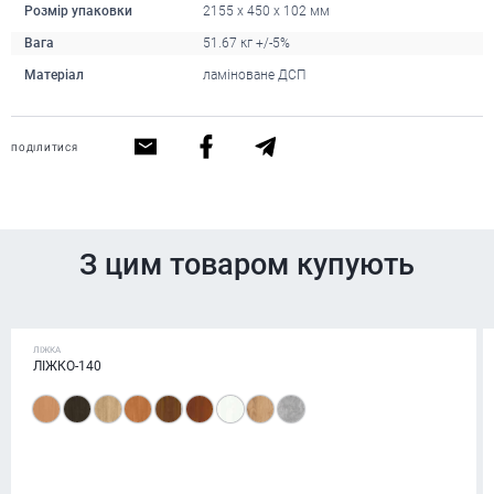
Розмір упаковки
2155 x 450 x 102 мм
Вага
51.67 кг +/-5%
Матеріал
ламіноване ДСП
ПОДІЛИТИСЯ
З цим товаром купують
ЛІЖКА
ЛІЖКО-140