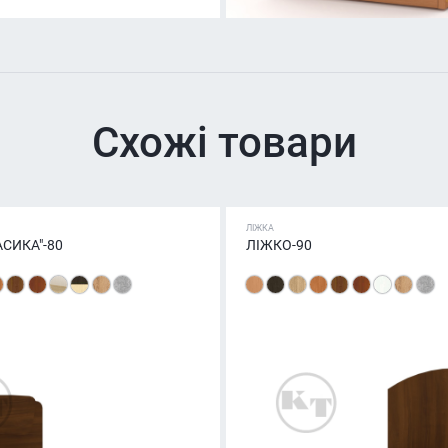
Схожі товари
ЛІЖКА
АСИКА"-80
ЛІЖКО-90