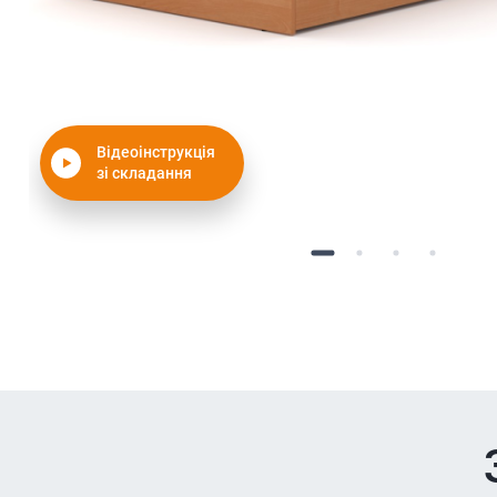
Відеоінструкція
зі складання