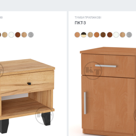
ВІ
ТУМБИ ПРИЛІЖКОВІ
ПКТ-3