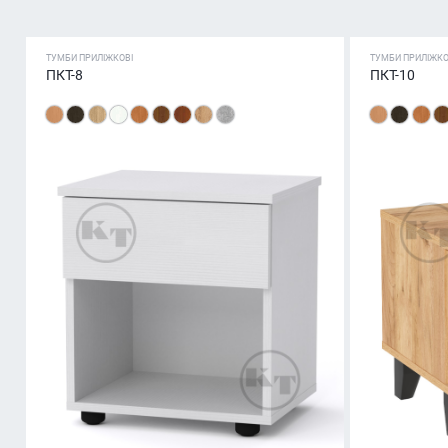
ТУМБИ ПРИЛІЖКОВІ
ТУМБИ ПРИЛІЖКО
ПКТ-8
ПКТ-10