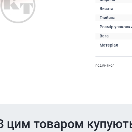
Висота
Глибина
Розмір упаковк
Вага
Матеріал
ПОДІЛИТИСЯ
З цим товаром купуют