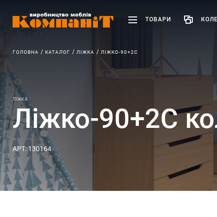
ТОВАРИ
КОЛЕ
ГОЛОВНА
КАТАЛОГ
ЛІЖКА
ЛІЖКО-90+2С
ЛІЖКА
Ліжко-90+2С ко
АРТ: 130164