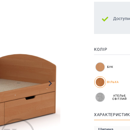
Доступн
КОЛІР
БУК
ВІЛЬХА
АТЕЛЬЄ
СВІТЛИЙ
ХАРАКТЕРИСТИ
Ширина