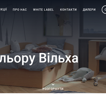
КЦІЇ
ПРО НАС
WHITE LABEL
КОНТАКТИ
ДИЛЕРИ
льору Вільха
РОЗГОРНУТИ