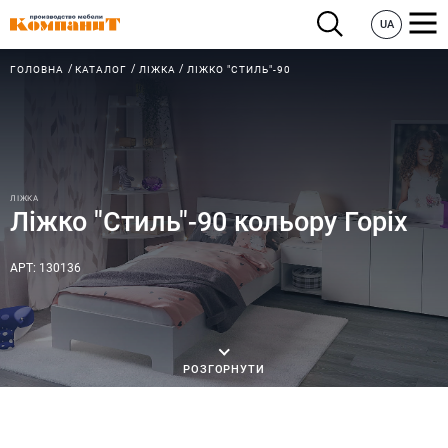
UA
ГОЛОВНА
КАТАЛОГ
ЛІЖКА
ЛІЖКО "СТИЛЬ"-90
ЛІЖКА
Ліжко "Стиль"-90 кольору Горіх
АРТ: 130136
РОЗГОРНУТИ