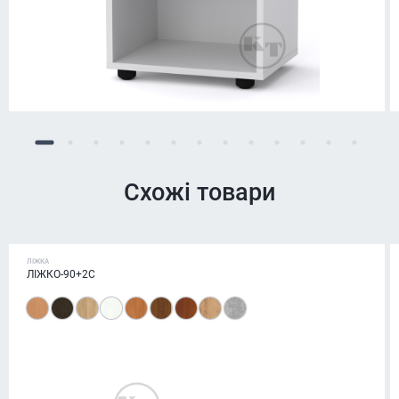
Схожі товари
ЛІЖКА
ЛІЖКО-90+2С