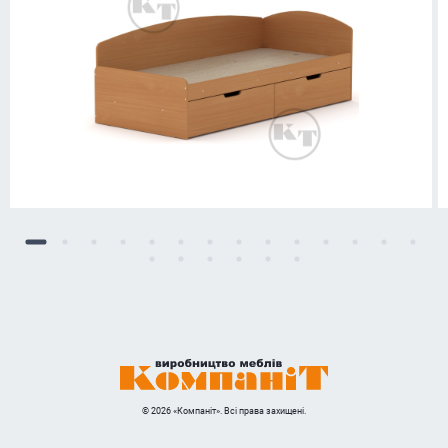
© 2026 «Компаніт». Всі права захищені.