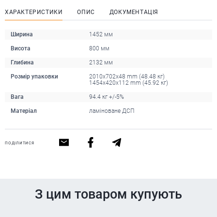
ХАРАКТЕРИСТИКИ
ОПИС
ДОКУМЕНТАЦІЯ
Ширина
1452 мм
Висота
800 мм
Глибина
2132 мм
Розмір упаковки
2010x702x48 mm (48.48 кг)
1454x420x112 mm (45.92 кг)
Вага
94.4 кг +/-5%
Матеріал
ламіноване ДСП
ПОДІЛИТИСЯ
З цим товаром купують