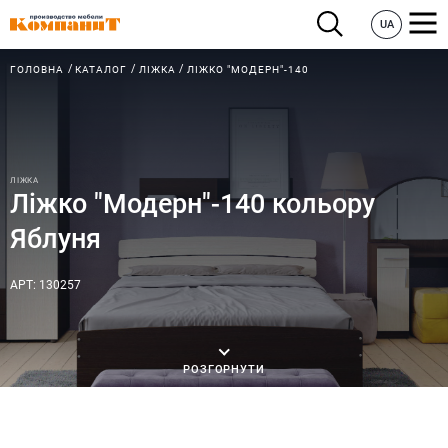
UA
ГОЛОВНА
КАТАЛОГ
ЛІЖКА
ЛІЖКО "МОДЕРН"-140
ЛІЖКА
Ліжко "Модерн"-140 кольору
Яблуня
АРТ: 130257
РОЗГОРНУТИ