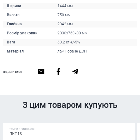
Ширина
1444 мм
Висота
750 мм
Глибина
2042 мм
Розмір упаковки
2030x760x80 мм
Вага
68.2 кг +/-5%
Матеріал
ламіноване ДСП
ПОДІЛИТИСЯ
З цим товаром купують
ТУМБИ ПРИЛІЖКОВІ
ПКТ-13