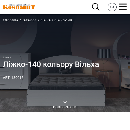
UA
ГОЛОВНА
КАТАЛОГ
ЛІЖКА
ЛІЖКО-140
ЛІЖКА
Ліжко-140 кольору Вільха
АРТ: 130015
РОЗГОРНУТИ