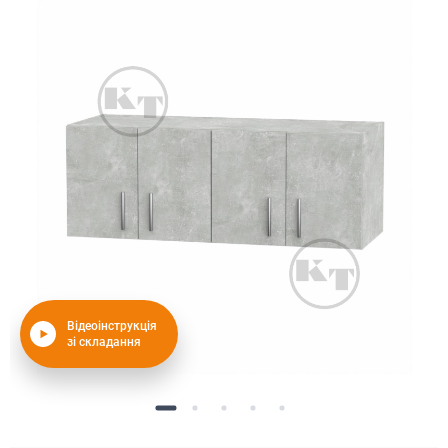
Відеоінструкція
зі складання