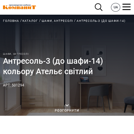
UA
ГОЛОВНА
КАТАЛОГ
ШАФИ, АНТРЕСОЛІ
АНТРЕСОЛЬ-3 (ДО ШАФИ-14)
ШАФИ, АНТРЕСОЛІ
Антресоль-3 (до шафи-14)
кольору Ательє світлий
АРТ: 501294
РОЗГОРНУТИ