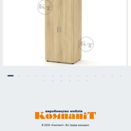
© 2026 «Компаніт». Всі права захищені.