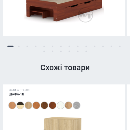
Схожі товари
ШАФИ, АНТРЕСОЛІ
ШАФА-18