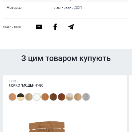
Матеріал
ламіноване ДСП
ПОДІЛИТИСЯ
З цим товаром купують
ЛІЖКА
ЛІЖКО "МОДЕРН"-80