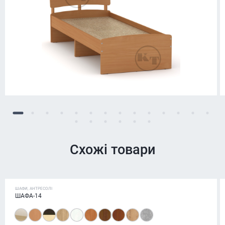
Схожі товари
ШАФИ, АНТРЕСОЛІ
ШАФА-14