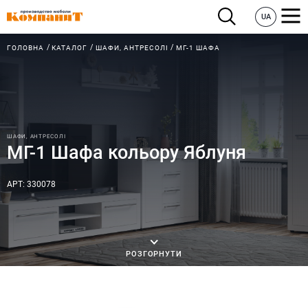
UA
ГОЛОВНА
КАТАЛОГ
ШАФИ, АНТРЕСОЛІ
МГ-1 ШАФА
ШАФИ, АНТРЕСОЛІ
МГ-1 Шафа кольору Яблуня
АРТ: 330078
РОЗГОРНУТИ