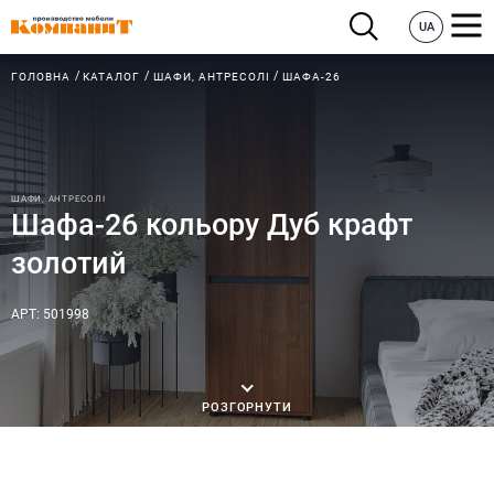
UA
ГОЛОВНА
КАТАЛОГ
ШАФИ, АНТРЕСОЛІ
ШАФА-26
ШАФИ, АНТРЕСОЛІ
Шафа-26 кольору Дуб крафт
золотий
АРТ: 501998
РОЗГОРНУТИ