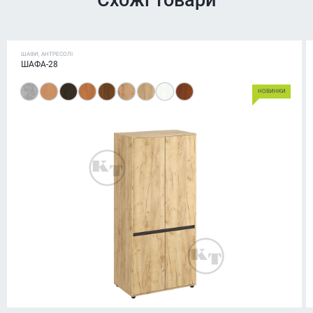
Схожі товари
ШАФИ, АНТРЕСОЛІ
ШАФА-28
НОВИНКИ