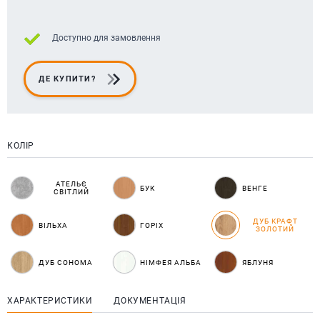
Доступно для замовлення
ДЕ КУПИТИ?
КОЛІР
АТЕЛЬЄ
БУК
ВЕНГЕ
СВІТЛИЙ
ДУБ КРАФТ
ВІЛЬХА
ГОРІХ
ЗОЛОТИЙ
ДУБ СОНОМА
НІМФЕЯ АЛЬБА
ЯБЛУНЯ
ХАРАКТЕРИСТИКИ
ДОКУМЕНТАЦІЯ