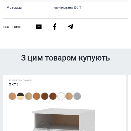
Матеріал
ламіноване ДСП
ПОДІЛИТИСЯ
З цим товаром купують
ТУМБИ ПРИЛІЖКОВІ
ПКТ-4