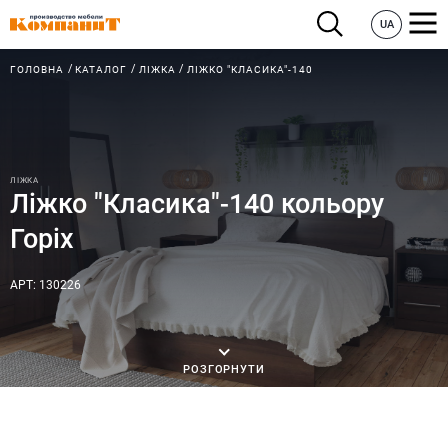
UA
ГОЛОВНА
КАТАЛОГ
ЛІЖКА
ЛІЖКО "КЛАСИКА"-140
ЛІЖКА
Ліжко "Класика"-140 кольору
Горіх
АРТ: 130226
РОЗГОРНУТИ