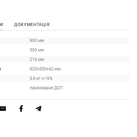
КИ
ДОКУМЕНТАЦІЯ
900 мм
300 мм
216 мм
и
920х330х42 мм
5.6 кг +/-5%
ламіноване ДСП