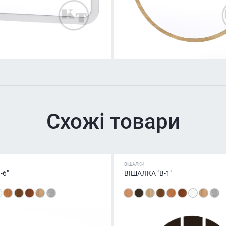
Схожі товари
ВІШАЛКИ
-6"
ВІШАЛКА "В-1"