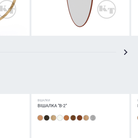
ВІШАЛКИ
ВІШАЛКА "В-2"