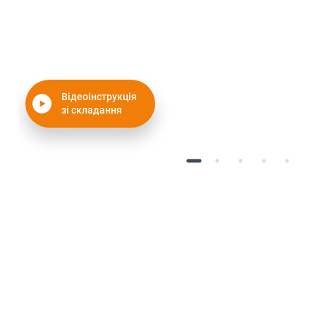
Відеоінструкція
зі складання