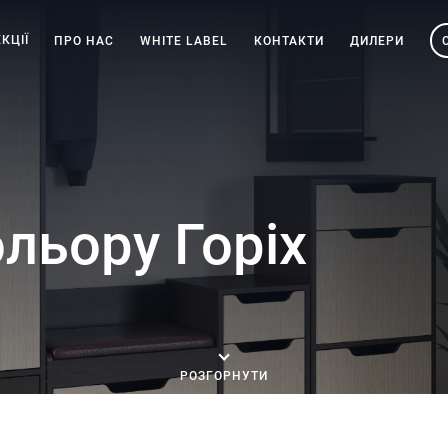
КЦІЇ
ПРО НАС
WHITE LABEL
КОНТАКТИ
ДИЛЕРИ
ольору Горіх
РОЗГОРНУТИ