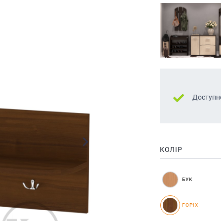
Доступн
КОЛІР
БУК
ГОРІХ