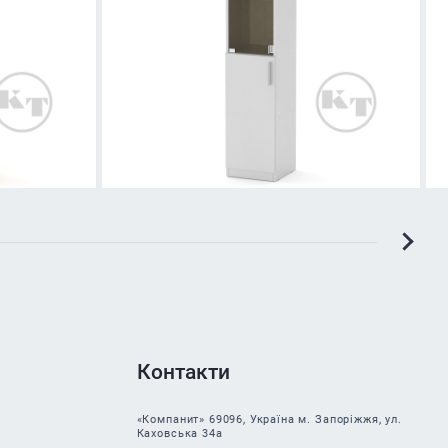
Контакти
«Компанит» 69096, Україна м. Запоріжжя, ул.
Каховська 34а