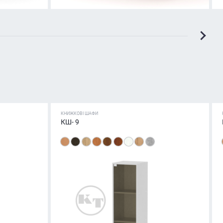
КНИЖКОВІ ШАФИ
КШ- 9