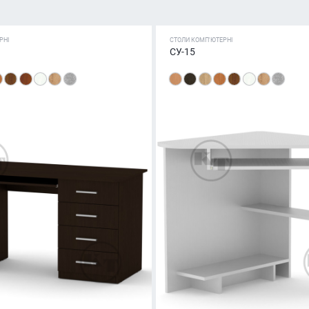
РНІ
СТОЛИ КОМП'ЮТЕРНІ
СУ-15