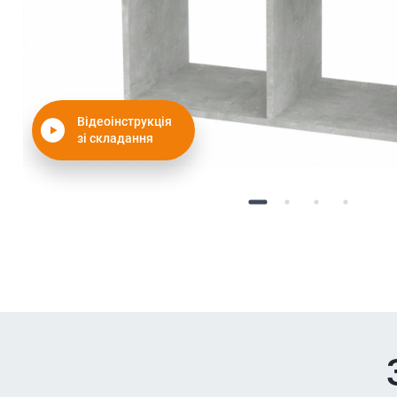
Відеоінструкція
зі складання