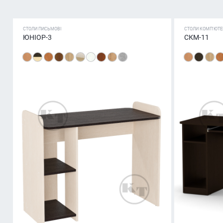
СТОЛИ ПИСЬМОВІ
СТОЛИ КОМП'ЮТЕ
ЮНІОР-3
СКМ-11