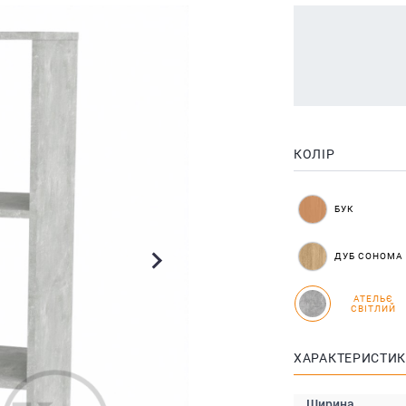
КОЛІР
БУК
ДУБ СОНОМА
АТЕЛЬЄ
СВІТЛИЙ
ХАРАКТЕРИСТИ
Ширина