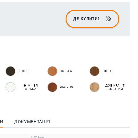
ДЕ КУПИТИ?
ВЕНГЕ
ВІЛЬХА
ГОРІХ
НІМФЕЯ
ДУБ КРАФТ
ЯБЛУНЯ
АЛЬБА
ЗОЛОТИЙ
КИ
ДОКУМЕНТАЦІЯ
730 мм