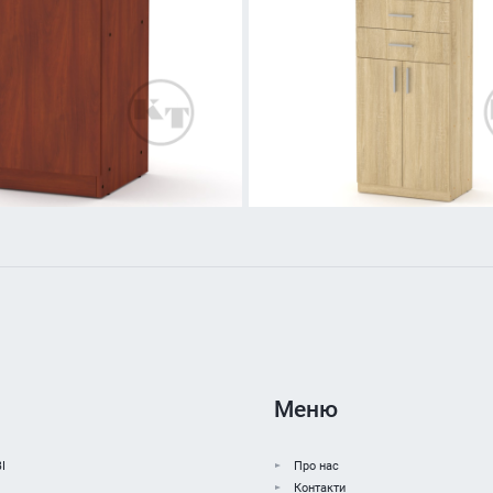
Меню
І
Про нас
Контакти