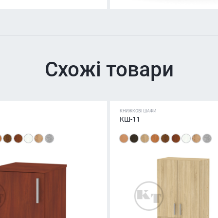
Схожі товари
КНИЖКОВІ ШАФИ
КШ-11