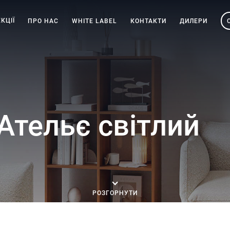
КЦІЇ
ПРО НАС
WHITE LABEL
КОНТАКТИ
ДИЛЕРИ
Ательє світлий
РОЗГОРНУТИ