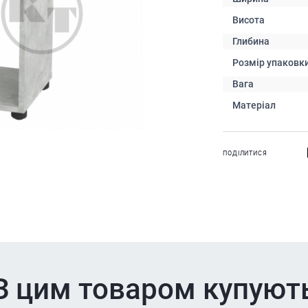
Висота
Глибина
Розмір упаковк
Вага
Матеріал
ПОДІЛИТИСЯ
З цим товаром купуют