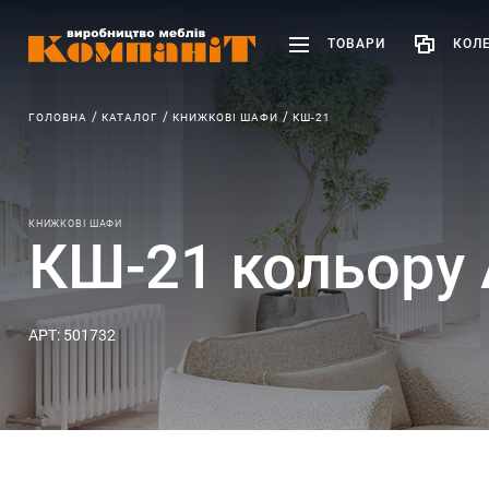
ТОВАРИ
КОЛЕ
ГОЛОВНА
КАТАЛОГ
КНИЖКОВІ ШАФИ
КШ-21
КНИЖКОВІ ШАФИ
КШ-21 кольору 
АРТ: 501732