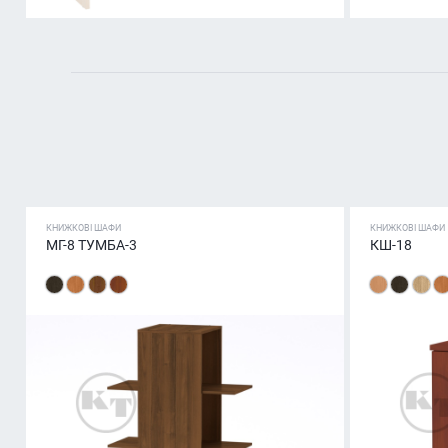
КНИЖКОВІ ШАФИ
КНИЖКОВІ ШАФИ
МГ-8 ТУМБА-3
КШ-18