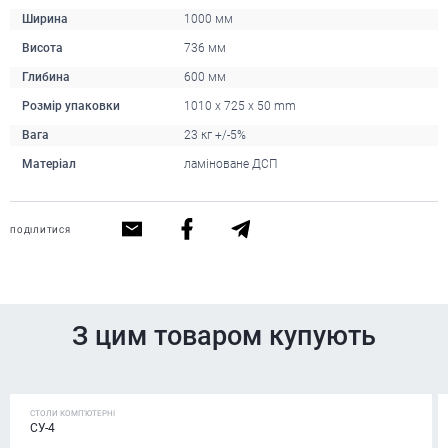
Ширина
1000 мм
Висота
736 мм
Глибина
600 мм
Розмір упаковки
1010 x 725 x 50 mm
Вага
23 кг +/-5%
Матеріал
ламіноване ДСП
ПОДІЛИТИСЯ
З цим товаром купують
СТОЛИ КОМП'ЮТЕРНІ
СУ-4