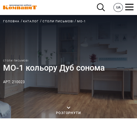
UA
ГОЛОВНА
КАТАЛОГ
СТОЛИ ПИСЬМОВІ
МО-1
СТОЛИ ПИСЬМОВІ
МО-1 кольору Дуб сонома
АРТ: 210023
РОЗГОРНУТИ