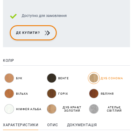
Доступно для замовлення
ДЕ КУПИТИ?
КОЛІР
БУК
ВЕНГЕ
ДУБ СОНОМА
ВІЛЬХА
ГОРІХ
ЯБЛУНЯ
ДУБ КРАФТ
АТЕЛЬЄ
НІМФЕЯ АЛЬБА
ЗОЛОТИЙ
СВІТЛИЙ
ХАРАКТЕРИСТИКИ
ОПИС
ДОКУМЕНТАЦІЯ