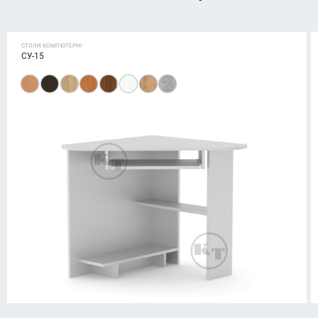
СТОЛИ КОМП'ЮТЕРНІ
СУ-15