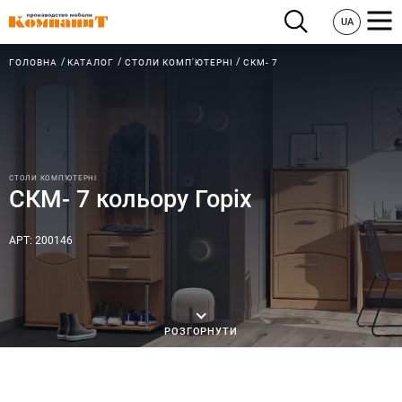
UA
ГОЛОВНА
КАТАЛОГ
СТОЛИ КОМП'ЮТЕРНІ
СКМ- 7
СТОЛИ КОМП'ЮТЕРНІ
СКМ- 7 кольору Горіх
АРТ: 200146
РОЗГОРНУТИ