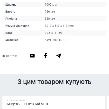
Ширина
1000 мм
Висота
766 мм
Глибина
550 мм
Розмір упаковки
1010 x 547 x 113 mm
Вага
30.6 кг +/-5%
Матеріал
ламіноване ДСП
ПОДІЛИТИСЯ
З цим товаром купують
СТОЛИ ПИСЬМОВІ
МОДУЛЬ ПЕРЕСУВНИЙ МП-3