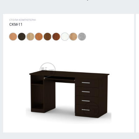
СТОЛИ КОМП'ЮТЕРНІ
СКМ-11