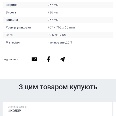
Ширина
757 мм
Висота
736 мм
Глибина
757 мм
Розмір упаковки
767 x 762 x 65 mm
Вага
20.6 кг +/-5%
Матеріал
ламіноване ДСП
ПОДІЛИТИСЯ
З цим товаром купують
СТОЛИ ПИСЬМОВІ
ШКОЛЯР