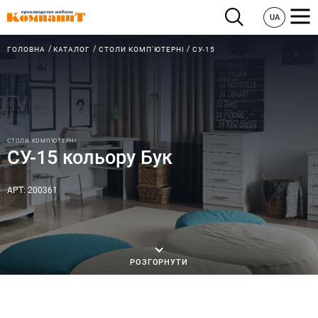
UA
ГОЛОВНА
КАТАЛОГ
СТОЛИ КОМП'ЮТЕРНІ
СУ-15
СТОЛИ КОМП'ЮТЕРНІ
СУ-15 кольору Бук
АРТ: 200361
РОЗГОРНУТИ