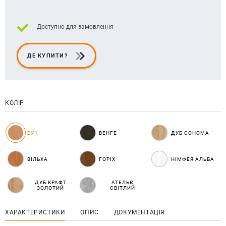
Доступно для замовлення
ДЕ КУПИТИ?
КОЛІР
БУК
ВЕНГЕ
ДУБ СОНОМА
ВІЛЬХА
ГОРІХ
НІМФЕЯ АЛЬБА
ДУБ КРАФТ
АТЕЛЬЄ
ЗОЛОТИЙ
СВІТЛИЙ
ХАРАКТЕРИСТИКИ
ОПИС
ДОКУМЕНТАЦІЯ