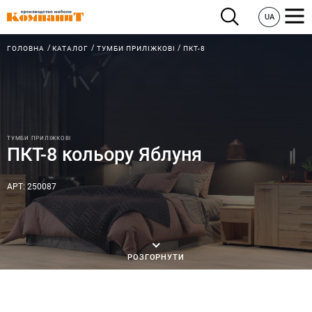
UA
ГОЛОВНА
КАТАЛОГ
ТУМБИ ПРИЛІЖКОВІ
ПКТ-8
ТУМБИ ПРИЛІЖКОВІ
ПКТ-8 кольору Яблуня
АРТ: 250087
РОЗГОРНУТИ