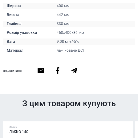
Ширина
400 мм
Висота
442 мм
Глибина
330 мм
Розмір упаковки
460х400х86 мм
Вага
9.08 кг +/-5%
Матеріал
ламіноване ДСП
ПОДІЛИТИСЯ
З цим товаром купують
ЛІЖКА
ЛІЖКО-140