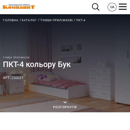
UA
ГОЛОВНА
КАТАЛОГ
ТУМБИ ПРИЛІЖКОВІ
ПКТ-4
ТУМБИ ПРИЛІЖКОВІ
ПКТ-4 кольору Бук
АРТ: 250031
РОЗГОРНУТИ