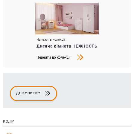
Належить колекції:
Дитяча кімната НЕЖНОСТЬ
Перейти до колекції
ДЕ КУПИТИ?
КОЛІР