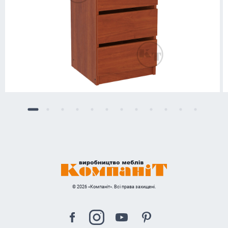
© 2026 «Компаніт». Всі права захищені.