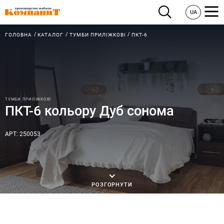
UA
ГОЛОВНА
КАТАЛОГ
ТУМБИ ПРИЛІЖКОВІ
ПКТ-6
ТУМБИ ПРИЛІЖКОВІ
ПКТ-6 кольору Дуб сонома
АРТ: 250053
РОЗГОРНУТИ