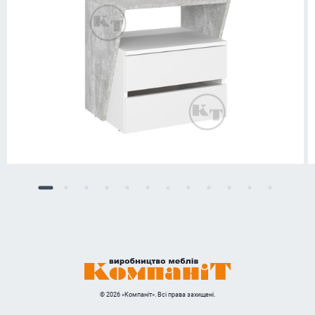
© 2026 «Компаніт». Всі права захищені.