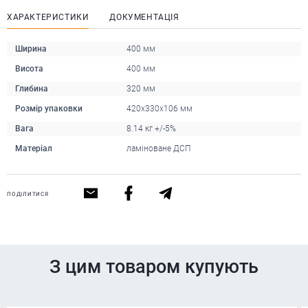
ХАРАКТЕРИСТИКИ
ДОКУМЕНТАЦІЯ
Ширина
400 мм
Висота
400 мм
Глибина
320 мм
Розмір упаковки
420х330х106 мм
Вага
8.14 кг +/-5%
Матеріал
ламіноване ДСП
ПОДІЛИТИСЯ
З цим товаром купують