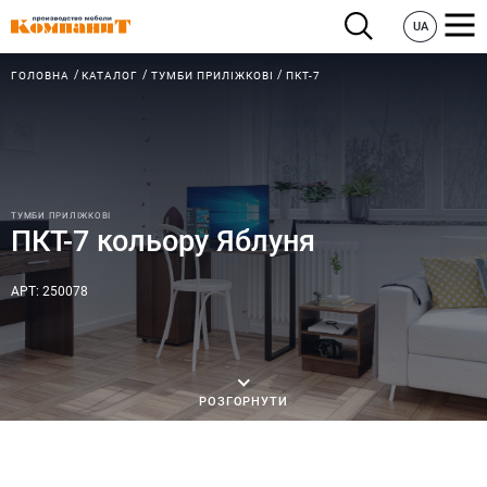
UA
ГОЛОВНА
КАТАЛОГ
ТУМБИ ПРИЛІЖКОВІ
ПКТ-7
ТУМБИ ПРИЛІЖКОВІ
ПКТ-7 кольору Яблуня
АРТ: 250078
РОЗГОРНУТИ