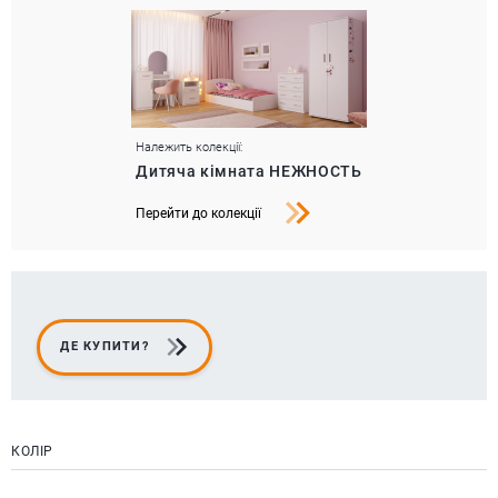
Належить колекції:
Дитяча кімната НЕЖНОСТЬ
Перейти до колекції
ДЕ КУПИТИ?
КОЛІР