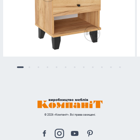
© 2026 «Компаніт». Всі права захищені.