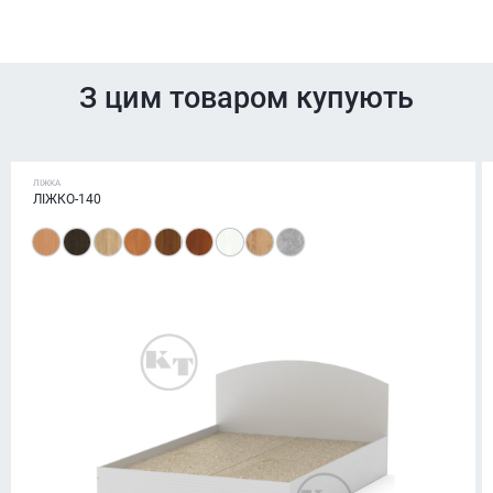
З цим товаром купують
ЛІЖКА
ЛІЖКО-140