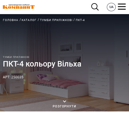
UA
ГОЛОВНА
КАТАЛОГ
ТУМБИ ПРИЛІЖКОВІ
ПКТ-4
ТУМБИ ПРИЛІЖКОВІ
ПКТ-4 кольору Вільха
АРТ: 250035
РОЗГОРНУТИ